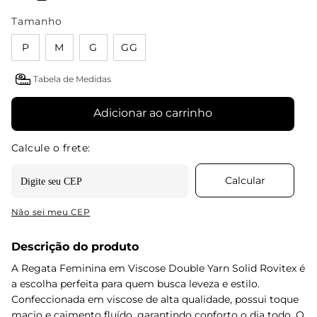
Tamanho
P
M
G
GG
Tabela de Medidas
Adicionar ao carrinho
Não sei meu CEP
Descrição do produto
A Regata Feminina em Viscose Double Yarn Solid Rovitex é
a escolha perfeita para quem busca leveza e estilo.
Confeccionada em viscose de alta qualidade, possui toque
macio e caimento fluído, garantindo conforto o dia todo. O