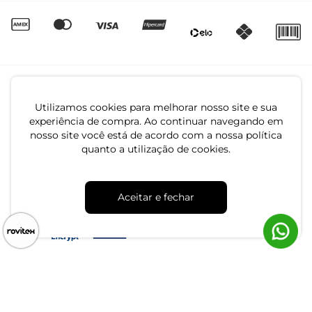
Utilizamos cookies para melhorar nosso site e sua
experiência de compra. Ao continuar navegando em
nosso site você está de acordo com a nossa política
quanto a utilização de cookies.
CNPJ: 79.233.672/0001-05
Av. Maria Marangoni, 391 - 89129-080 - Luiz Alves - SC
Aceitar e fechar