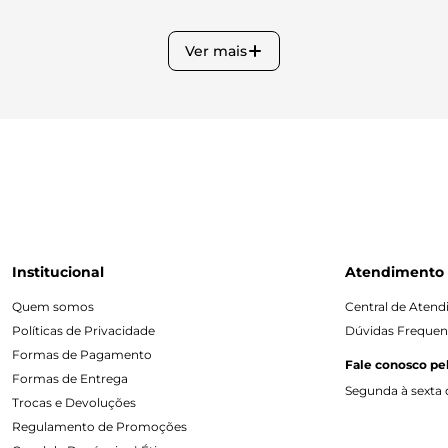
Ver mais
Institucional
Atendimento
Quem somos
Central de Aten
Políticas de Privacidade
Dúvidas Frequen
Formas de Pagamento
Fale conosco pe
Formas de Entrega
Segunda à sexta d
Trocas e Devoluções
Regulamento de Promoções