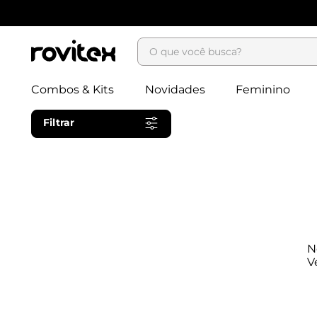
O que você busca?
Combos & Kits
Novidades
Feminino
Filtrar
N