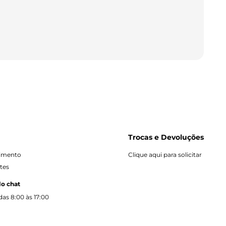
Trocas e Devoluções
dimento
Clique aqui para solicitar
tes
lo chat
as 8:00 às 17:00