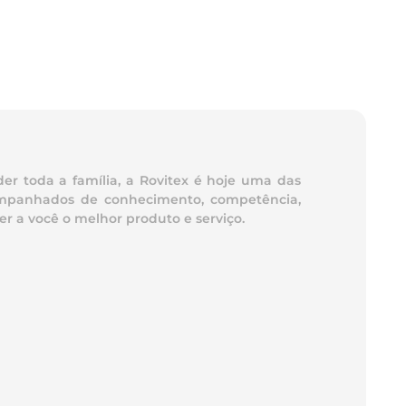
er toda a família, a Rovitex é hoje uma das
acompanhados de conhecimento, competência,
r a você o melhor produto e serviço.