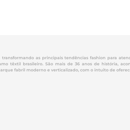
ransformando as principais tendências fashion para atend
mo têxtil brasileiro. São mais de 36 anos de história, 
e fabril moderno e verticalizado, com o intuito de oferece