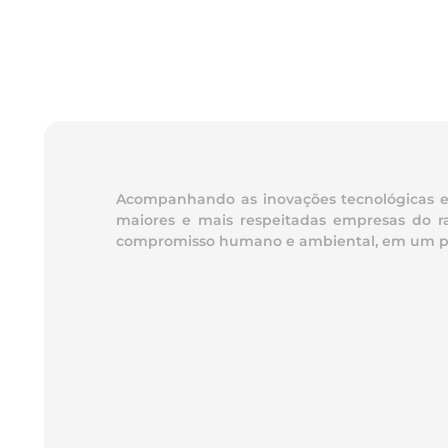
Acompanhando as inovações tecnológicas e t
maiores e mais respeitadas empresas do ra
compromisso humano e ambiental, em um parqu