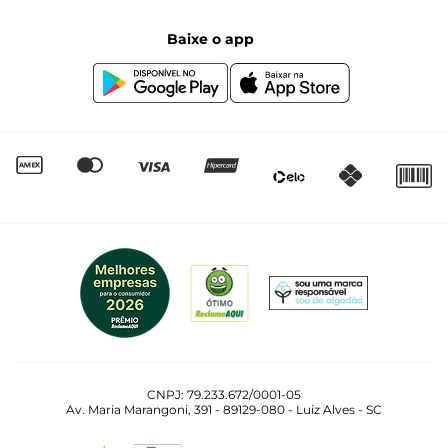
Segunda à sexta das 8:00 às 17:00
Black Friday
Baixe o app
Canal de Denúncias | Ética
Igualdade Salarial
CNPJ: 79.233.672/0001-05
Av. Maria Marangoni, 391 - 89129-080 - Luiz Alves - SC