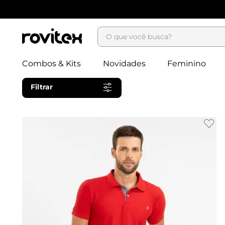
O que você busca?
Combos & Kits
Novidades
Feminino
Filtrar