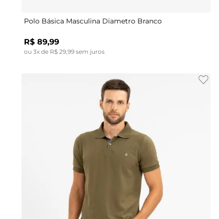
Polo Básica Masculina Diametro Branco
R$
89
,
99
ou
3
x de
R$
29
,
99
sem juros