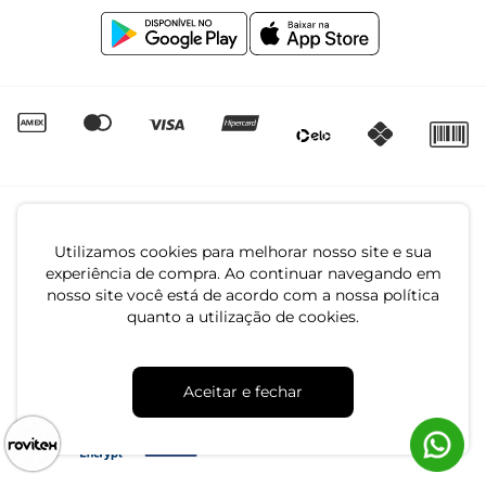
Igualdade Salarial
Utilizamos cookies para melhorar nosso site e sua
experiência de compra. Ao continuar navegando em
nosso site você está de acordo com a nossa política
quanto a utilização de cookies.
CNPJ: 79.233.672/0001-05
Av. Maria Marangoni, 391 - 89129-080 - Luiz Alves - SC
Aceitar e fechar