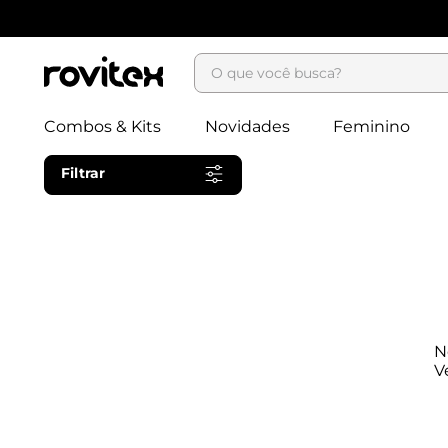
O que você busca?
Combos & Kits
Novidades
Feminino
Filtrar
N