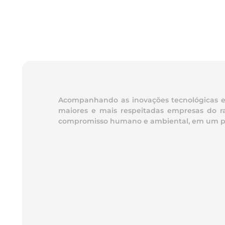
Acompanhando as inovações tecnológicas e t
maiores e mais respeitadas empresas do ra
compromisso humano e ambiental, em um parqu