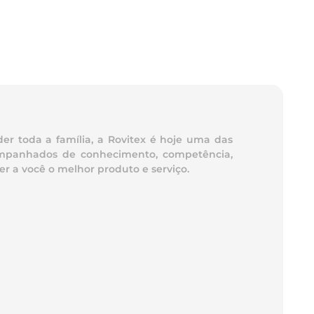
er toda a família, a Rovitex é hoje uma das
acompanhados de conhecimento, competência,
r a você o melhor produto e serviço.