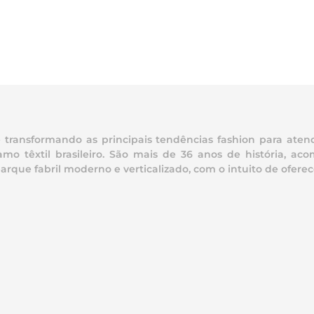
ransformando as principais tendências fashion para atend
mo têxtil brasileiro. São mais de 36 anos de história, 
e fabril moderno e verticalizado, com o intuito de oferece