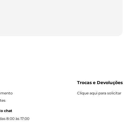
Trocas e Devoluções
dimento
Clique aqui para solicitar
tes
lo chat
as 8:00 às 17:00