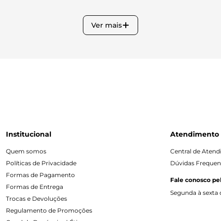
Ver mais
Institucional
Atendimento
Quem somos
Central de Aten
Políticas de Privacidade
Dúvidas Frequen
Formas de Pagamento
Fale conosco pe
Formas de Entrega
Segunda à sexta d
Trocas e Devoluções
Regulamento de Promoções