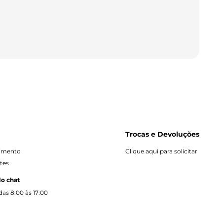
Trocas e Devoluções
dimento
Clique aqui para solicitar
tes
lo chat
as 8:00 às 17:00