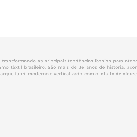
ransformando as principais tendências fashion para atend
mo têxtil brasileiro. São mais de 36 anos de história, 
e fabril moderno e verticalizado, com o intuito de oferece