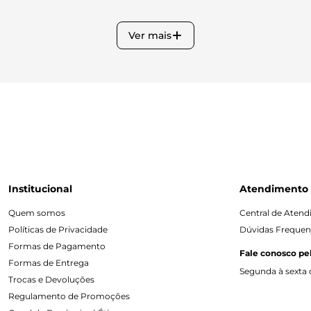
Ver mais
Institucional
Atendimento
Quem somos
Central de Aten
Políticas de Privacidade
Dúvidas Frequen
Formas de Pagamento
Fale conosco pe
Formas de Entrega
Segunda à sexta d
Trocas e Devoluções
Regulamento de Promoções