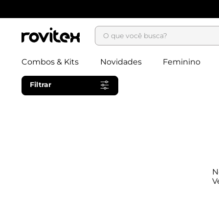
O que você busca?
Combos & Kits
Novidades
Feminino
Filtrar
N