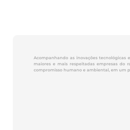
Acompanhando as inovações tecnológicas e t
maiores e mais respeitadas empresas do ra
compromisso humano e ambiental, em um parqu