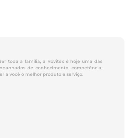
er toda a família, a Rovitex é hoje uma das
acompanhados de conhecimento, competência,
r a você o melhor produto e serviço.