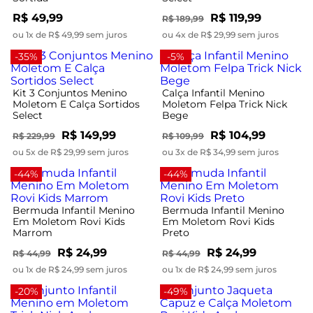
R$ 49,99
R$ 119,99
R$ 189,99
ou 1x de R$ 49,99 sem juros
ou 4x de R$ 29,99 sem juros
-35%
-5%
Kit 3 Conjuntos Menino
Calça Infantil Menino
Moletom E Calça Sortidos
Moletom Felpa Trick Nick
Select
Bege
R$ 149,99
R$ 104,99
R$ 229,99
R$ 109,99
ou 5x de R$ 29,99 sem juros
ou 3x de R$ 34,99 sem juros
-44%
-44%
Bermuda Infantil Menino
Bermuda Infantil Menino
Em Moletom Rovi Kids
Em Moletom Rovi Kids
Marrom
Preto
R$ 24,99
R$ 24,99
R$ 44,99
R$ 44,99
ou 1x de R$ 24,99 sem juros
ou 1x de R$ 24,99 sem juros
-20%
-49%