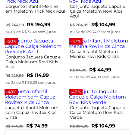
Conjunto Infantil Menino
Conjunto Jaqueta Capuz e
em Moletom Trick Nick Azul
Calça Moletom Rovi Kids
Azul
R$ 194,99
R$ 104,99
R$ 244,99
R$ 204,99
ou 6x de R$ 32,49 sem juros
ou 3x de R$ 34,99 sem juros
-50%
-47%
Calça Infantil Moletom
Menina Rovi Kids Cinza
Conjunto Jaqueta Capuz e
Calça Moletom Rovi Kids
Azul
R$ 44,99
R$ 84,99
R$ 114,99
R$ 229,99
ou 1x de R$ 44,99 sem juros
ou 3x de R$ 38,33 sem juros
-48%
-49%
Jaqueta Infantil Moletom
Conjunto Jaqueta Capuz e
com Capuz Rovitex Kids
Calça Moletom Rovi Kids
Cinza
Verde
R$ 74,99
R$ 104,99
R$ 144,99
R$ 204,99
ou 2x de R$ 37,49 sem juros
ou 3x de R$ 34,99 sem juros