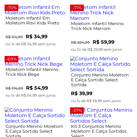
-70%
-71%
Moletom Infantil Em
Moletom Rovi Kids Preto
Moletom Infantil Menino
Trick Nick Marrom
R$ 34,99
R$ 114,99
R$ 59,99
R$ 204,99
ou 1x de R$ 34,99 sem juros
ou 2x de R$ 29,99 sem juros
-69%
Moletom Infantil Menino
Trick Nick Bege
Conjunto Menino Moletom
E Calça Sortido Select
Sortida
R$ 54,99
R$ 174,99
R$ 39,99
ou 1x de R$ 54,99 sem juros
ou 1x de R$ 39,99 sem juros
-37%
Conjunto Menino Moletom
Kit 3 Conjuntos Menino
E Calça Sortido Select
Moletom E Calça Sortidos
Sortida
Select