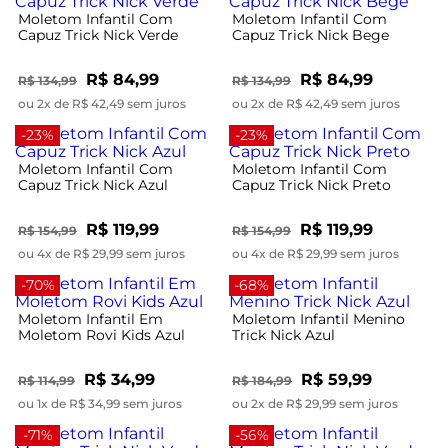
Moletom Infantil Com
Moletom Infantil Com
Capuz Trick Nick Verde
Capuz Trick Nick Bege
R$ 84,99
R$ 84,99
R$ 134,99
R$ 134,99
ou 2x de R$ 42,49 sem juros
ou 2x de R$ 42,49 sem juros
-23%
-23%
Moletom Infantil Com
Moletom Infantil Com
Capuz Trick Nick Azul
Capuz Trick Nick Preto
R$ 119,99
R$ 119,99
R$ 154,99
R$ 154,99
ou 4x de R$ 29,99 sem juros
ou 4x de R$ 29,99 sem juros
-70%
-68%
Moletom Infantil Em
Moletom Infantil Menino
Moletom Rovi Kids Azul
Trick Nick Azul
R$ 34,99
R$ 59,99
R$ 114,99
R$ 184,99
ou 1x de R$ 34,99 sem juros
ou 2x de R$ 29,99 sem juros
-71%
-56%