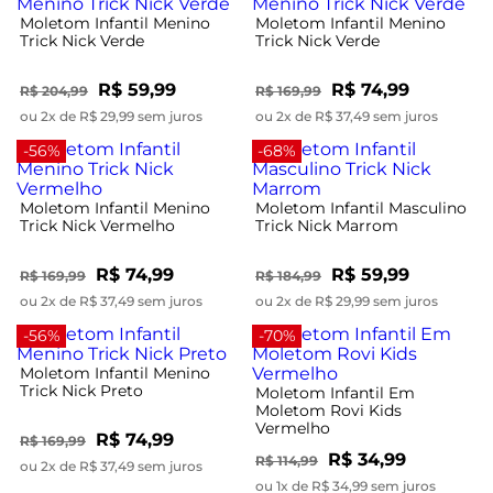
Moletom Infantil Menino
Moletom Infantil Menino
Trick Nick Verde
Trick Nick Verde
R$ 59,99
R$ 74,99
R$ 204,99
R$ 169,99
ou 2x de R$ 29,99 sem juros
ou 2x de R$ 37,49 sem juros
-56%
-68%
Moletom Infantil Menino
Moletom Infantil Masculino
Trick Nick Vermelho
Trick Nick Marrom
R$ 74,99
R$ 59,99
R$ 169,99
R$ 184,99
ou 2x de R$ 37,49 sem juros
ou 2x de R$ 29,99 sem juros
-56%
-70%
Moletom Infantil Menino
Trick Nick Preto
Moletom Infantil Em
Moletom Rovi Kids
Vermelho
R$ 74,99
R$ 169,99
R$ 34,99
R$ 114,99
ou 2x de R$ 37,49 sem juros
ou 1x de R$ 34,99 sem juros