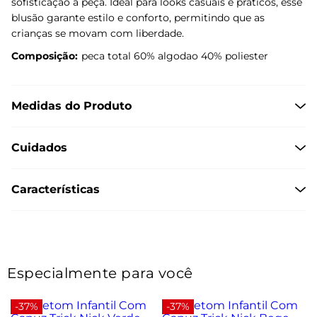
sofisticação à peça. Ideal para looks casuais e práticos, esse
blusão garante estilo e conforto, permitindo que as
crianças se movam com liberdade.
Composição:
peca total 60% algodao 40% poliester
Medidas do Produto
Cuidados
Características
Especialmente para você
-37%
-37%