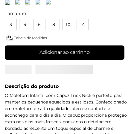
Tamanho
3
4
6
8
10
14
Tabela de Medidas
Adicionar ao carrinho
Descrição do produto
O Moletom Infantil com Capuz Trick Nick é perfeito para
manter os pequenos aquecidos e estilosos. Confeccionado
em moletom de alta qualidade, oferece conforto e
aconchego para o dia a dia. O capuz proporciona proteção
extra nos dias mais frescos, enquanto o detalhe em
bordado acrescenta um toque especial de charme e