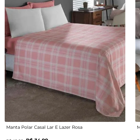
UN
Manta Polar Casal Lar E Lazer Rosa
M