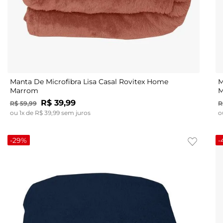
UN
Manta De Microfibra Lisa Casal Rovitex Home
M
Marrom
M
R$
39
,
99
R$
59
,
99
R
ou
1
x de
R$
39
,
99
sem juros
o
-
29%
-