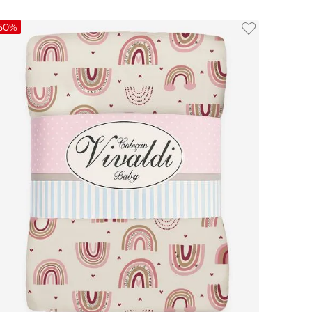
50%
UN