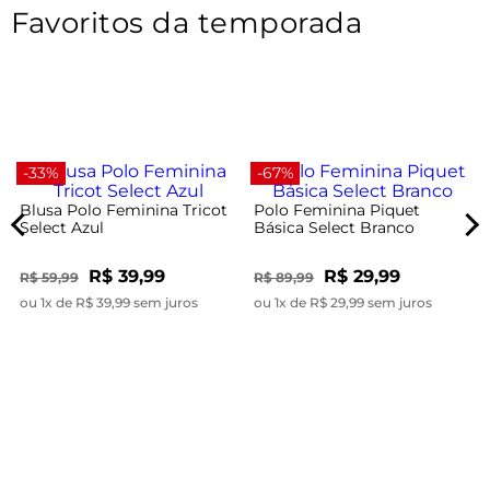
Favoritos da temporada
-33%
-67%
Blusa Polo Feminina Tricot
Polo Feminina Piquet
Select Azul
Básica Select Branco
R$ 39,99
R$ 29,99
R$ 59,99
R$ 89,99
ou 1x de R$ 39,99 sem juros
ou 1x de R$ 29,99 sem juros