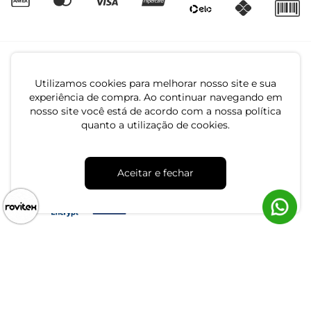
Utilizamos cookies para melhorar nosso site e sua
experiência de compra. Ao continuar navegando em
nosso site você está de acordo com a nossa política
quanto a utilização de cookies.
CNPJ: 79.233.672/0001-05
Av. Maria Marangoni, 391 - 89129-080 - Luiz Alves - SC
Aceitar e fechar