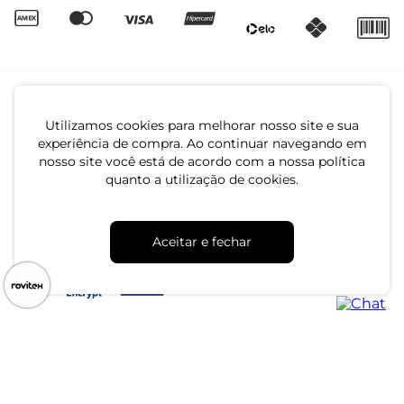
Utilizamos cookies para melhorar nosso site e sua
experiência de compra. Ao continuar navegando em
nosso site você está de acordo com a nossa política
quanto a utilização de cookies.
CNPJ: 79.233.672/0001-05
Av. Maria Marangoni, 391 - 89129-080 - Luiz Alves - SC
Aceitar e fechar