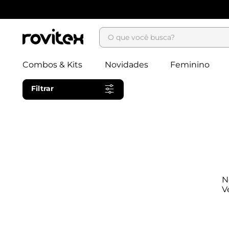
O que você busca?
Combos & Kits
Novidades
Feminino
Filtrar
N