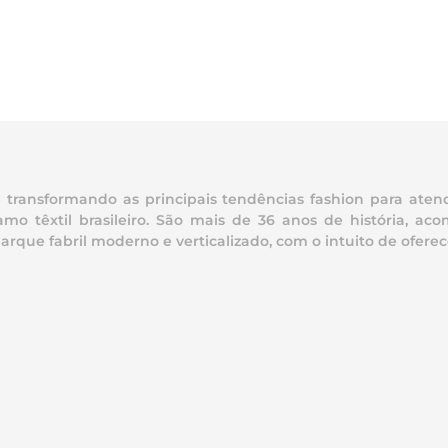
ransformando as principais tendências fashion para atend
mo têxtil brasileiro. São mais de 36 anos de história, 
e fabril moderno e verticalizado, com o intuito de oferece