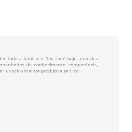
er toda a família, a Rovitex é hoje uma das
acompanhados de conhecimento, competência,
r a você o melhor produto e serviço.