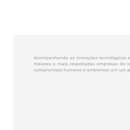
Acompanhando as inovações tecnológicas e t
maiores e mais respeitadas empresas do ra
compromisso humano e ambiental, em um parqu