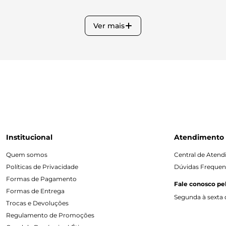
Ver mais
Institucional
Atendimento
Quem somos
Central de Aten
Políticas de Privacidade
Dúvidas Frequen
Formas de Pagamento
Fale conosco pe
Formas de Entrega
Segunda à sexta d
Trocas e Devoluções
Regulamento de Promoções