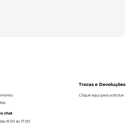
Trocas e Devoluções
dimento
Clique aqui para solicitar
tes
lo chat
as 8:00 às 17:00