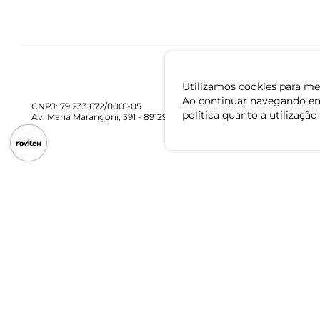
Utilizamos cookies para mel
Ao continuar navegando em
CNPJ: 79.233.672/0001-05
política quanto a utilização
Av. Maria Marangoni, 391 - 89129-080 - Luiz Alves - SC