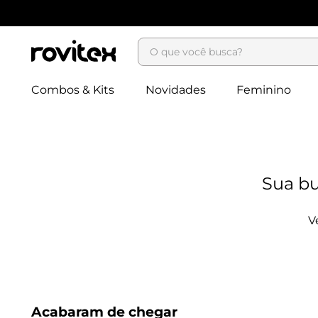
O que você busca?
Combos & Kits
Novidades
Feminino
Acabaram de chegar