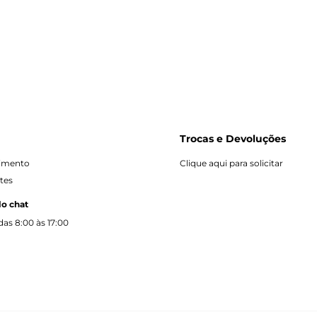
Trocas e Devoluções
dimento
Clique aqui para solicitar
tes
lo chat
as 8:00 às 17:00