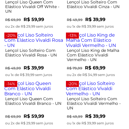
Lençol Liso Queen Com
Lençol Liso Solteiro Com
Elástico Vivaldi Off White -
Elástico Vivaldi Cinza - UN
UN
R$ 59,99
R$ 39,99
R$ 69,99
R$ 49,99
ou 2x de R$ 29,99 sem juros
ou 1x de R$ 39,99 sem juros
-20%
-13%
Lençol Liso Solteiro Com
Lençol Liso King de Malha
Elástico Vivaldi Rosa - UN
Com Elástico Vivaldi
Vermelho - UN
R$ 39,99
R$ 69,99
R$ 49,99
R$ 79,99
ou 1x de R$ 39,99 sem juros
ou 2x de R$ 34,99 sem juros
-14%
-20%
Lençol Liso Queen Com
Lençol Liso Solteiro Com
Elástico Vivaldi Branco - UN
Elástico Vivaldi Vermelho -
UN
R$ 59,99
R$ 39,99
R$ 69,99
R$ 49,99
ou 2x de R$ 29,99 sem juros
ou 1x de R$ 39,99 sem juros