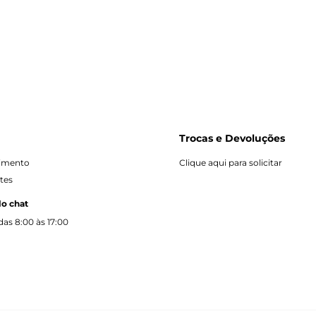
Trocas e Devoluções
dimento
Clique aqui para solicitar
tes
lo chat
as 8:00 às 17:00