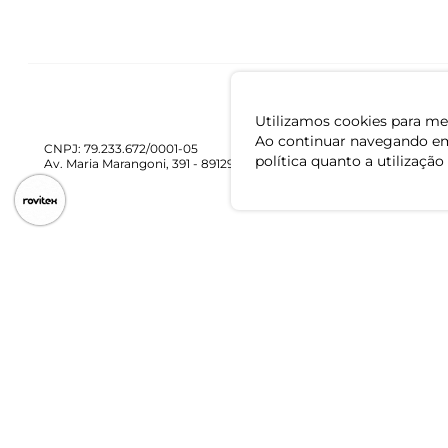
Utilizamos cookies para mel
Ao continuar navegando em
CNPJ: 79.233.672/0001-05
política quanto a utilização
Av. Maria Marangoni, 391 - 89129-080 - Luiz Alves - SC