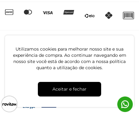
Utilizamos cookies para melhorar nosso site e sua
experiência de compra. Ao continuar navegando em
nosso site você está de acordo com a nossa política
quanto a utilização de cookies.
CNPJ: 79.233.672/0001-05
Av. Maria Marangoni, 391 - 89129-080 - Luiz Alves - SC
Aceitar e fechar