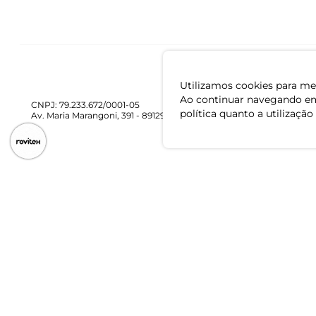
Utilizamos cookies para mel
Ao continuar navegando em
CNPJ: 79.233.672/0001-05
política quanto a utilização
Av. Maria Marangoni, 391 - 89129-080 - Luiz Alves - SC