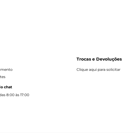
Trocas e Devoluções
dimento
Clique aqui para solicitar
tes
lo chat
as 8:00 às 17:00