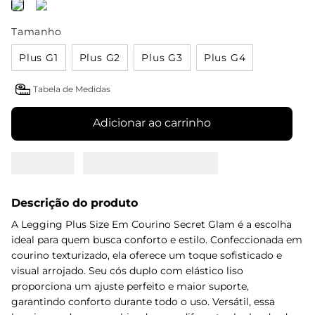
Tamanho
Plus G1
Plus G2
Plus G3
Plus G4
Tabela de Medidas
Adicionar ao carrinho
Descrição do produto
A Legging Plus Size Em Courino Secret Glam é a escolha
ideal para quem busca conforto e estilo. Confeccionada em
courino texturizado, ela oferece um toque sofisticado e
visual arrojado. Seu cós duplo com elástico liso
proporciona um ajuste perfeito e maior suporte,
garantindo conforto durante todo o uso. Versátil, essa