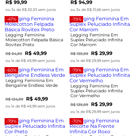
R$ 99,99
R$ 94,99
ou 3x de R$ 33,33 sem juros
ou 3x de R$ 31,66 sem juros
-47%
-79%
Legging Feminina
Legging Feminina Em
Molecotton Felpada Básica
Suplex Peluciado Infinita
Rovitex Preto
Cor Marrom
R$ 49,99
R$ 29,99
R$ 94,99
R$ 139,99
ou 1x de R$ 49,99 sem juros
ou 1x de R$ 29,99 sem juros
-60%
-79%
Legging Feminina Em
Bengaline Endless Verde
Legging Feminina Em
Suplex Peluciado Infinita
Cor Vermelho
R$ 49,99
R$ 124,99
R$ 29,99
R$ 139,99
ou 1x de R$ 49,99 sem juros
ou 1x de R$ 29,99 sem juros
-79%
-70%