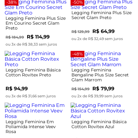
-38%
-50%
Legging Feminina Plus Size
Secret Glam Preto
Legging Feminina Plus Size
Em Courino Secret Glam
Preto
R$ 64,99
R$ 129,99
R$ 114,99
R$ 184,99
ou 2x de R$ 32,49 sem juros
ou 3x de R$ 38,33 sem juros
-48%
Legging Feminina Básica
Legging Feminina
Cotton Rovitex Preto
Bengaline Plus Size Secret
Glam Marrom
R$ 94,99
R$ 79,99
R$ 154,99
ou 3x de R$ 31,66 sem juros
ou 2x de R$ 39,99 sem juros
Legging Feminina Em
Legging Feminina Básica
Poliamida Intense Veev
Cotton Rovitex Azul
Rosa