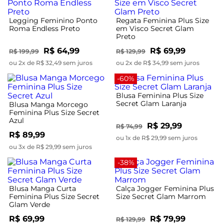
Legging Feminino Ponto
Regata Feminina Plus Size
Roma Endless Preto
em Visco Secret Glam
Preto
R$ 64,99
R$ 69,99
R$ 199,99
R$ 129,99
ou 2x de R$ 32,49 sem juros
ou 2x de R$ 34,99 sem juros
-60%
Blusa Feminina Plus Size
Secret Glam Laranja
Blusa Manga Morcego
Feminina Plus Size Secret
Azul
R$ 29,99
R$ 74,99
R$ 89,99
ou 1x de R$ 29,99 sem juros
ou 3x de R$ 29,99 sem juros
-38%
Blusa Manga Curta
Calça Jogger Feminina Plus
Feminina Plus Size Secret
Size Secret Glam Marrom
Glam Verde
R$ 69,99
R$ 79,99
R$ 129,99