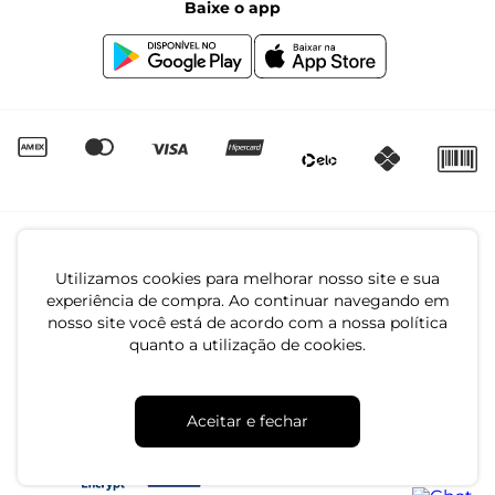
Baixe o app
Canal de Denúncias | Ética
Igualdade Salarial
Utilizamos cookies para melhorar nosso site e sua
experiência de compra. Ao continuar navegando em
nosso site você está de acordo com a nossa política
quanto a utilização de cookies.
CNPJ: 79.233.672/0001-05
Av. Maria Marangoni, 391 - 89129-080 - Luiz Alves - SC
Aceitar e fechar