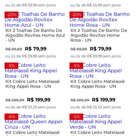
ou 2x de R$ 39,99 sem juros
ou 5x de R$ 33,99 sem juros
-20%
-20%
Kit 2 Toalhas De Banho De
Kit 2 Toalhas De Banho De
Algodão Rovitex Home Azul
Algodão Rovitex Home
- UN
Rosa - UN
R$ 79,99
R$ 79,99
R$ 99,99
R$ 99,99
ou 2x de R$ 39,99 sem juros
ou 2x de R$ 39,99 sem juros
-5%
-5%
Kit Cobre Leito Matelassê
Kit Cobre Leito Matelassê
King Appel Rosa - UN
King Appel Rosa - UN
R$ 199,99
R$ 199,99
R$ 209,99
R$ 209,99
ou 6x de R$ 33,33 sem juros
ou 6x de R$ 33,33 sem juros
-6%
-5%
Kit Cobre Leito Matelassê
Kit Cobre Leito Matelassê