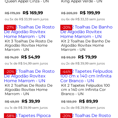
Queen Appel Cinza - UN
King Appel Verde - UN
R$ 169,99
R$ 199,99
R$ 179,99
R$ 209,99
ou 5x de R$ 33,99 sem juros
ou 6x de R$ 33,33 sem juros
-27%
-20%
Kit 3 Toalhas De Rosto De
Kit 2 Toalhas De Banho De
Algodão Rovitex Home
Algodão Rovitex Home
Marrom - UN
Marrom - UN
R$ 54,99
R$ 79,99
R$ 74,99
R$ 99,99
ou 1x de R$ 54,99 sem juros
ou 2x de R$ 39,99 sem juros
-20%
-44%
Kit 2 Toalhas De Rosto De
Kit 2 Tapetes Felpudos 100
Algodão Rovitex Home
cm x 140 cm Infinita Cor
Marrom - UN
Branco - UN
R$ 39,99
R$ 89,99
R$ 49,99
R$ 159,99
ou 1x de R$ 39,99 sem juros
ou 3x de R$ 29,99 sem juros
-58%
-20%