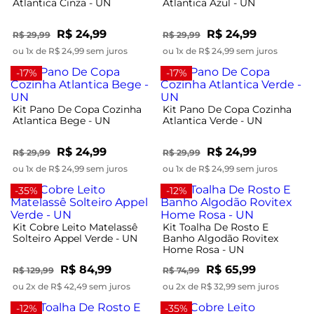
Atlantica Cinza - UN
Atlantica Azul - UN
R$ 24,99
R$ 24,99
R$ 29,99
R$ 29,99
ou 1x de R$ 24,99 sem juros
ou 1x de R$ 24,99 sem juros
-17%
-17%
Kit Pano De Copa Cozinha
Kit Pano De Copa Cozinha
Atlantica Bege - UN
Atlantica Verde - UN
R$ 24,99
R$ 24,99
R$ 29,99
R$ 29,99
ou 1x de R$ 24,99 sem juros
ou 1x de R$ 24,99 sem juros
-35%
-12%
Kit Cobre Leito Matelassê
Kit Toalha De Rosto E
Solteiro Appel Verde - UN
Banho Algodão Rovitex
Home Rosa - UN
R$ 84,99
R$ 65,99
R$ 129,99
R$ 74,99
ou 2x de R$ 42,49 sem juros
ou 2x de R$ 32,99 sem juros
-12%
-35%