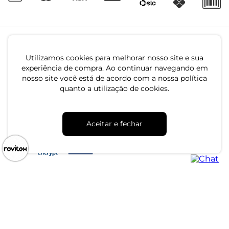
Utilizamos cookies para melhorar nosso site e sua
experiência de compra. Ao continuar navegando em
nosso site você está de acordo com a nossa política
quanto a utilização de cookies.
CNPJ: 79.233.672/0001-05
Av. Maria Marangoni, 391 - 89129-080 - Luiz Alves - SC
Aceitar e fechar