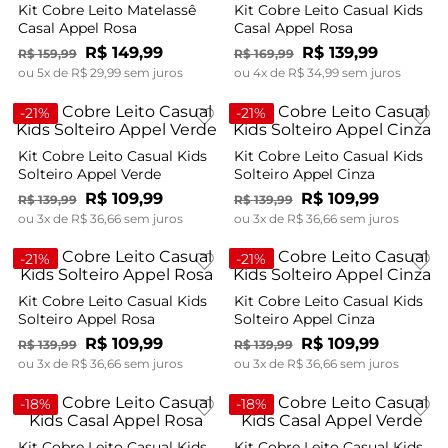
Kit Cobre Leito Matelassê
Kit Cobre Leito Casual Kids
Casal Appel Rosa
Casal Appel Rosa
R$
149
,
99
R$
139
,
99
R$
159
,
99
R$
169
,
99
ou
5
x de
R$
29
,
99
sem juros
ou
4
x de
R$
34
,
99
sem juros
-
21%
-
21%
Kit Cobre Leito Casual Kids
Kit Cobre Leito Casual Kids
Solteiro Appel Verde
Solteiro Appel Cinza
R$
109
,
99
R$
109
,
99
R$
139
,
99
R$
139
,
99
ou
3
x de
R$
36
,
66
sem juros
ou
3
x de
R$
36
,
66
sem juros
-
21%
-
21%
Kit Cobre Leito Casual Kids
Kit Cobre Leito Casual Kids
Solteiro Appel Rosa
Solteiro Appel Cinza
R$
109
,
99
R$
109
,
99
R$
139
,
99
R$
139
,
99
ou
3
x de
R$
36
,
66
sem juros
ou
3
x de
R$
36
,
66
sem juros
-
18%
-
18%
Kit Cobre Leito Casual Kids
Kit Cobre Leito Casual Kids