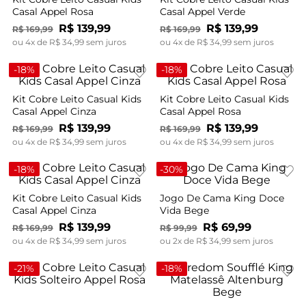
Casal Appel Rosa
Casal Appel Verde
R$
139
,
99
R$
139
,
99
R$
169
,
99
R$
169
,
99
ou
4
x de
R$
34
,
99
sem juros
ou
4
x de
R$
34
,
99
sem juros
-
18%
-
18%
Kit Cobre Leito Casual Kids
Kit Cobre Leito Casual Kids
Casal Appel Cinza
Casal Appel Rosa
R$
139
,
99
R$
139
,
99
R$
169
,
99
R$
169
,
99
ou
4
x de
R$
34
,
99
sem juros
ou
4
x de
R$
34
,
99
sem juros
-
18%
-
30%
Kit Cobre Leito Casual Kids
Jogo De Cama King Doce
Casal Appel Cinza
Vida Bege
R$
139
,
99
R$
69
,
99
R$
169
,
99
R$
99
,
99
ou
4
x de
R$
34
,
99
sem juros
ou
2
x de
R$
34
,
99
sem juros
-
21%
-
18%