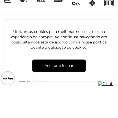
Utilizamos cookies para melhorar nosso site e sua
experiência de compra. Ao continuar navegando em
nosso site você está de acordo com a nossa política
quanto a utilização de cookies.
CNPJ: 79.233.672/0001-05
Av. Maria Marangoni, 391 - 89129-080 - Luiz Alves - SC
Aceitar e fechar