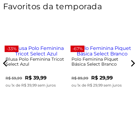
Favoritos da temporada
-33%
-67%
Blusa Polo Feminina Tricot
Polo Feminina Piquet
Select Azul
Básica Select Branco
R$ 39,99
R$ 29,99
R$ 59,99
R$ 89,99
ou 1x de R$ 39,99 sem juros
ou 1x de R$ 29,99 sem juros