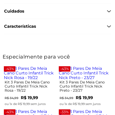
Cuidados
Características
Especialmente para você
-43%
-43%
Kit 3 Pares De Meia Cano
Kit 3 Pares De Meia Cano
Curto Infantil Trick Nick
Curto Infantil Trick Nick
Rosa - 19/22
Preto - 23/27
R$ 19,99
R$ 19,99
R$ 34,99
R$ 34,99
ou 1x de R$ 19,99 sem juros
ou 1x de R$ 19,99 sem juros
-43%
-33%