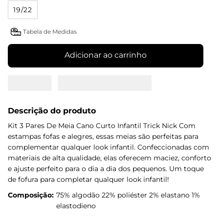
19/22
Tabela de Medidas
Adicionar ao carrinho
Descrição do produto
Kit 3 Pares De Meia Cano Curto Infantil Trick Nick Com
estampas fofas e alegres, essas meias são perfeitas para
complementar qualquer look infantil. Confeccionadas com
materiais de alta qualidade, elas oferecem maciez, conforto
e ajuste perfeito para o dia a dia dos pequenos. Um toque
de fofura para completar qualquer look infantil!
Composição:
75% algodão 22% poliéster 2% elastano 1%
elastodieno