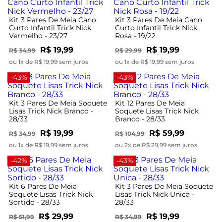
Kit 3 Pares De Meia Cano
Kit 3 Pares De Meia Cano
Curto Infantil Trick Nick
Curto Infantil Trick Nick
Vermelho - 23/27
Rosa - 19/22
R$ 19,99
R$ 19,99
R$ 34,99
R$ 29,99
ou 1x de R$ 19,99 sem juros
ou 1x de R$ 19,99 sem juros
-43%
-43%
Kit 3 Pares De Meia Soquete
Kit 12 Pares De Meia
Lisas Trick Nick Branco -
Soquete Lisas Trick Nick
28/33
Branco - 28/33
R$ 19,99
R$ 59,99
R$ 34,99
R$ 104,99
ou 1x de R$ 19,99 sem juros
ou 2x de R$ 29,99 sem juros
-42%
-43%
Kit 6 Pares De Meia
Kit 3 Pares De Meia Soquete
Soquete Lisas Trick Nick
Lisas Trick Nick Unica -
Sortido - 28/33
28/33
R$ 29,99
R$ 19,99
R$ 51,99
R$ 34,99