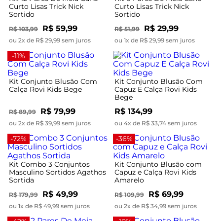
Curto Lisas Trick Nick
Curto Lisas Trick Nick
Sortido
Sortido
R$ 59,99
R$ 29,99
R$ 103,99
R$ 51,99
ou 2x de R$ 29,99 sem juros
ou 1x de R$ 29,99 sem juros
-11%
Kit Conjunto Blusão Com
Kit Conjunto Blusão Com
Calça Rovi Kids Bege
Capuz E Calça Rovi Kids
Bege
R$ 79,99
R$ 134,99
R$ 89,99
ou 2x de R$ 39,99 sem juros
ou 4x de R$ 33,74 sem juros
-72%
-36%
Kit Combo 3 Conjuntos
Kit Conjunto Blusão com
Masculino Sortidos Agathos
Capuz e Calça Rovi Kids
Sortida
Amarelo
R$ 49,99
R$ 69,99
R$ 179,99
R$ 109,99
ou 1x de R$ 49,99 sem juros
ou 2x de R$ 34,99 sem juros