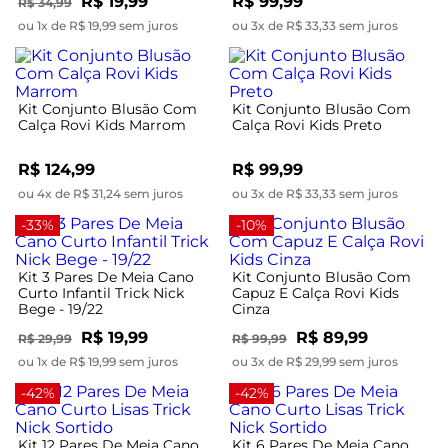
R$ 19,99
R$ 99,99
R$ 34,99
ou 1x de R$ 19,99 sem juros
ou 3x de R$ 33,33 sem juros
Kit Conjunto Blusão Com
Kit Conjunto Blusão Com
Calça Rovi Kids Marrom
Calça Rovi Kids Preto
R$ 124,99
R$ 99,99
ou 4x de R$ 31,24 sem juros
ou 3x de R$ 33,33 sem juros
-33%
-10%
Kit 3 Pares De Meia Cano
Kit Conjunto Blusão Com
Curto Infantil Trick Nick
Capuz E Calça Rovi Kids
Bege - 19/22
Cinza
R$ 19,99
R$ 89,99
R$ 29,99
R$ 99,99
ou 1x de R$ 19,99 sem juros
ou 3x de R$ 29,99 sem juros
-42%
-42%
Kit 12 Pares De Meia Cano
Kit 6 Pares De Meia Cano