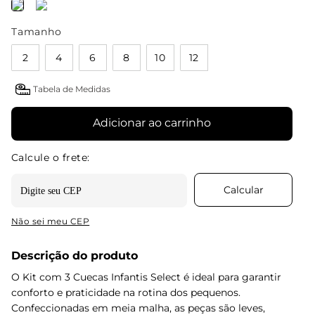
Tamanho
2
4
6
8
10
12
Tabela de Medidas
Adicionar ao carrinho
Não sei meu CEP
Descrição do produto
O Kit com 3 Cuecas Infantis Select é ideal para garantir
conforto e praticidade na rotina dos pequenos.
Confeccionadas em meia malha, as peças são leves,