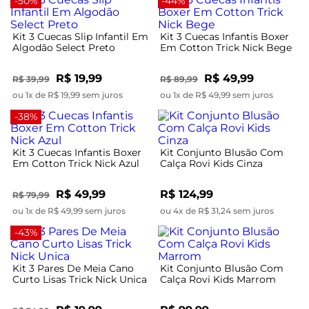
-50%
-44%
Kit 3 Cuecas Slip Infantil Em
Kit 3 Cuecas Infantis Boxer
Algodão Select Preto
Em Cotton Trick Nick Bege
R$ 19,99
R$ 49,99
R$ 39,99
R$ 89,99
ou 1x de R$ 19,99 sem juros
ou 1x de R$ 49,99 sem juros
-38%
Kit 3 Cuecas Infantis Boxer
Kit Conjunto Blusão Com
Em Cotton Trick Nick Azul
Calça Rovi Kids Cinza
R$ 49,99
R$ 124,99
R$ 79,99
ou 1x de R$ 49,99 sem juros
ou 4x de R$ 31,24 sem juros
-43%
Kit 3 Pares De Meia Cano
Kit Conjunto Blusão Com
Curto Lisas Trick Nick Unica
Calça Rovi Kids Marrom