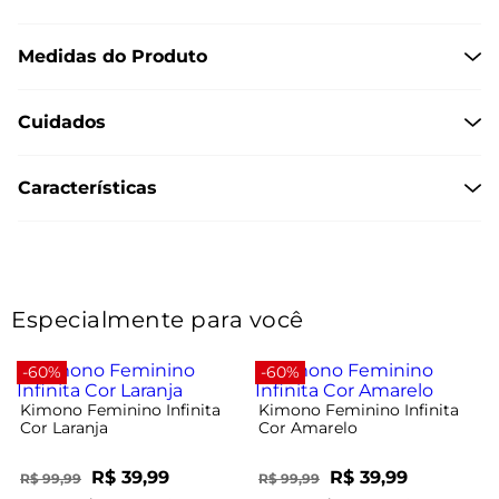
Medidas do Produto
Cuidados
Características
Especialmente para você
-60%
-60%
Kimono Feminino Infinita
Kimono Feminino Infinita
Cor Laranja
Cor Amarelo
R$ 39,99
R$ 39,99
R$ 99,99
R$ 99,99