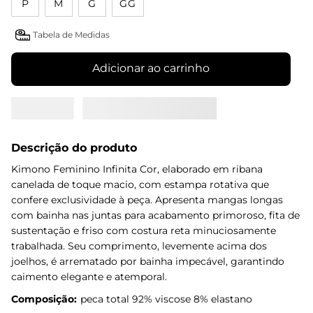
P
M
G
GG
Tabela de Medidas
Adicionar ao carrinho
Descrição do produto
Kimono Feminino Infinita Cor, elaborado em ribana
canelada de toque macio, com estampa rotativa que
confere exclusividade à peça. Apresenta mangas longas
com bainha nas juntas para acabamento primoroso, fita de
sustentação e friso com costura reta minuciosamente
trabalhada. Seu comprimento, levemente acima dos
joelhos, é arrematado por bainha impecável, garantindo
caimento elegante e atemporal.
Composição:
peca total 92% viscose 8% elastano