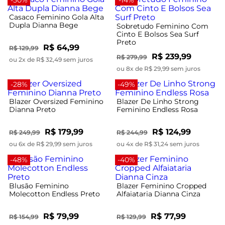
Casaco Feminino Gola Alta
Dupla Dianna Bege
Sobretudo Feminino Com
Cinto E Bolsos Sea Surf
Preto
R$ 64,99
R$ 129,99
R$ 239,99
R$ 279,99
ou 2x de R$ 32,49 sem juros
ou 8x de R$ 29,99 sem juros
-28%
-49%
Blazer Oversized Feminino
Blazer De Linho Strong
Dianna Preto
Feminino Endless Rosa
R$ 179,99
R$ 124,99
R$ 249,99
R$ 244,99
ou 6x de R$ 29,99 sem juros
ou 4x de R$ 31,24 sem juros
-48%
-40%
Blusão Feminino
Blazer Feminino Cropped
Molecotton Endless Preto
Alfaiataria Dianna Cinza
R$ 79,99
R$ 77,99
R$ 154,99
R$ 129,99