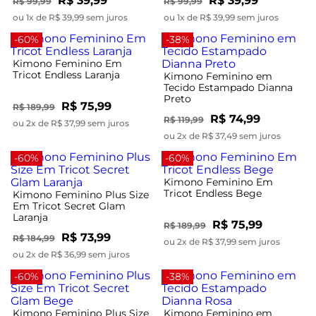
R$ 39,99
R$ 39,99
R$ 99,99
R$ 99,99
ou 1x de R$ 39,99 sem juros
ou 1x de R$ 39,99 sem juros
-60%
-38%
Kimono Feminino Em
Tricot Endless Laranja
Kimono Feminino em
Tecido Estampado Dianna
Preto
R$ 75,99
R$ 189,99
R$ 74,99
R$ 119,99
ou 2x de R$ 37,99 sem juros
ou 2x de R$ 37,49 sem juros
-60%
-60%
Kimono Feminino Em
Tricot Endless Bege
Kimono Feminino Plus Size
Em Tricot Secret Glam
Laranja
R$ 75,99
R$ 189,99
R$ 73,99
R$ 184,99
ou 2x de R$ 37,99 sem juros
ou 2x de R$ 36,99 sem juros
-60%
-38%
Kimono Feminino Plus Size
Kimono Feminino em