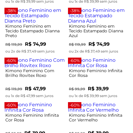
ou 1x de R$ 39,99 sem juros
ou 1x de R$ 39,99 sem juros
-38%
-38%
Kimono Feminino em
Kimono Feminino em
Tecido Estampado Dianna
Tecido Estampado Dianna
Preto
Azul
R$ 74,99
R$ 74,99
R$ 119,99
R$ 119,99
ou 2x de R$ 37,49 sem juros
ou 2x de R$ 37,49 sem juros
-60%
-60%
Kimono Feminino Com
Kimono Feminino Infinita
Brilho Rovitex Roxo
Cor Rosa
R$ 47,99
R$ 39,99
R$ 119,99
R$ 99,99
ou 1x de R$ 47,99 sem juros
ou 1x de R$ 39,99 sem juros
-60%
-60%
Kimono Feminino Infinita
Kimono Feminino Infinita
Cor Rosa
Cor Vermelho