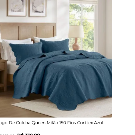
UN
ogo De Colcha Queen Milão 150 Fios Corttex Azul