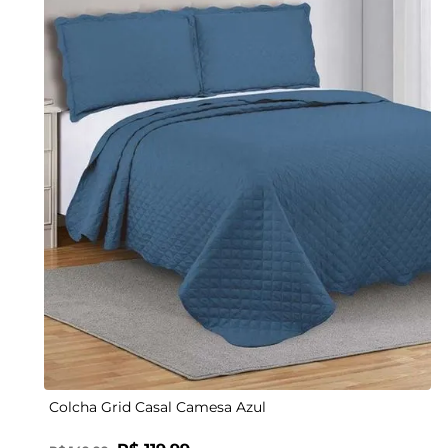
UN
Colcha Grid Casal Camesa Azul