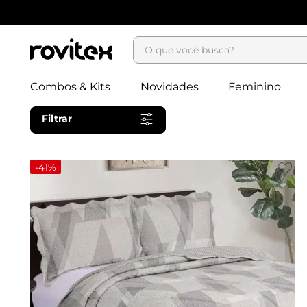
O que você busca?
Combos & Kits
Novidades
Feminino
Filtrar
-
41%