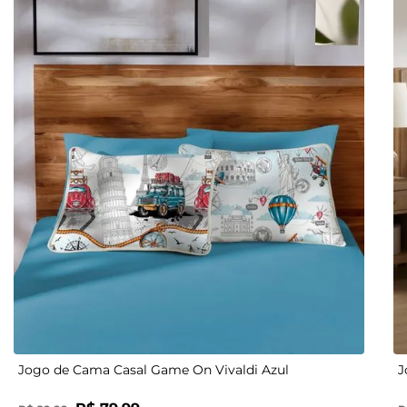
UN
Jogo de Cama Casal Game On Vivaldi Azul
J