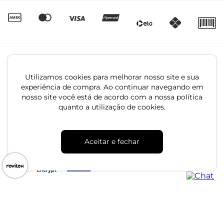
Utilizamos cookies para melhorar nosso site e sua
experiência de compra. Ao continuar navegando em
nosso site você está de acordo com a nossa política
quanto a utilização de cookies.
CNPJ: 79.233.672/0001-05
Av. Maria Marangoni, 391 - 89129-080 - Luiz Alves - SC
Aceitar e fechar