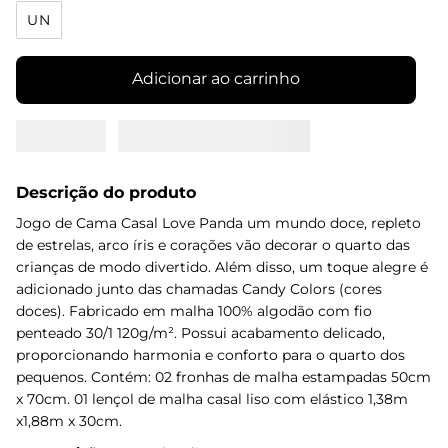
UN
Adicionar ao carrinho
Descrição do produto
Jogo de Cama Casal Love Panda um mundo doce, repleto
de estrelas, arco íris e corações vão decorar o quarto das
crianças de modo divertido. Além disso, um toque alegre é
adicionado junto das chamadas Candy Colors (cores
doces). Fabricado em malha 100% algodão com fio
penteado 30/1 120g/m². Possui acabamento delicado,
proporcionando harmonia e conforto para o quarto dos
pequenos. Contém: 02 fronhas de malha estampadas 50cm
x 70cm. 01 lençol de malha casal liso com elástico 1,38m
x1,88m x 30cm.