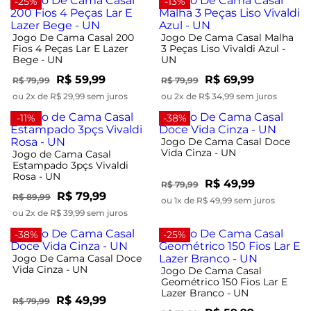
-25%
-13%
Jogo De Cama Casal 200
Jogo De Cama Casal Malha
Fios 4 Peças Lar E Lazer
3 Peças Liso Vivaldi Azul -
Bege - UN
UN
R$ 59,99
R$ 69,99
R$ 79,99
R$ 79,99
ou 2x de R$ 29,99 sem juros
ou 2x de R$ 34,99 sem juros
-11%
-38%
Jogo De Cama Casal Doce
Vida Cinza - UN
Jogo de Cama Casal
Estampado 3pçs Vivaldi
Rosa - UN
R$ 49,99
R$ 79,99
R$ 79,99
R$ 89,99
ou 1x de R$ 49,99 sem juros
ou 2x de R$ 39,99 sem juros
-38%
-25%
Jogo De Cama Casal Doce
Vida Cinza - UN
Jogo De Cama Casal
Geométrico 150 Fios Lar E
Lazer Branco - UN
R$ 49,99
R$ 79,99