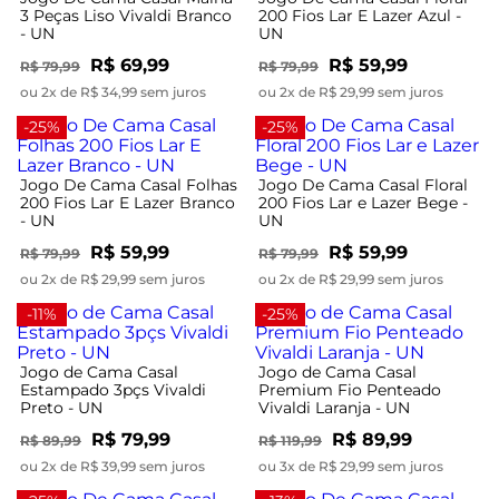
3 Peças Liso Vivaldi Branco
200 Fios Lar E Lazer Azul -
- UN
UN
R$ 69,99
R$ 59,99
R$ 79,99
R$ 79,99
ou 2x de R$ 34,99 sem juros
ou 2x de R$ 29,99 sem juros
-25%
-25%
Jogo De Cama Casal Folhas
Jogo De Cama Casal Floral
200 Fios Lar E Lazer Branco
200 Fios Lar e Lazer Bege -
- UN
UN
R$ 59,99
R$ 59,99
R$ 79,99
R$ 79,99
ou 2x de R$ 29,99 sem juros
ou 2x de R$ 29,99 sem juros
-11%
-25%
Jogo de Cama Casal
Jogo de Cama Casal
Estampado 3pçs Vivaldi
Premium Fio Penteado
Preto - UN
Vivaldi Laranja - UN
R$ 79,99
R$ 89,99
R$ 89,99
R$ 119,99
ou 2x de R$ 39,99 sem juros
ou 3x de R$ 29,99 sem juros