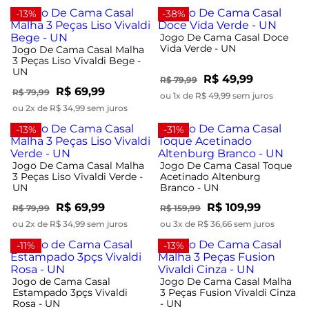
-13%
-38%
Jogo De Cama Casal Doce
Vida Verde - UN
Jogo De Cama Casal Malha
3 Peças Liso Vivaldi Bege -
UN
R$ 49,99
R$ 79,99
R$ 69,99
R$ 79,99
ou 1x de R$ 49,99 sem juros
ou 2x de R$ 34,99 sem juros
-13%
-31%
Jogo De Cama Casal Malha
Jogo De Cama Casal Toque
3 Peças Liso Vivaldi Verde -
Acetinado Altenburg
UN
Branco - UN
R$ 69,99
R$ 109,99
R$ 79,99
R$ 159,99
ou 2x de R$ 34,99 sem juros
ou 3x de R$ 36,66 sem juros
-11%
-13%
Jogo de Cama Casal
Jogo De Cama Casal Malha
Estampado 3pçs Vivaldi
3 Peças Fusion Vivaldi Cinza
Rosa - UN
- UN