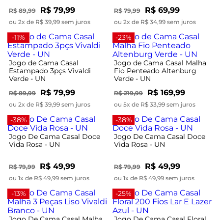
R$ 79,99
R$ 69,99
R$ 89,99
R$ 79,99
ou 2x de R$ 39,99 sem juros
ou 2x de R$ 34,99 sem juros
-11%
-23%
Jogo de Cama Casal
Jogo de Cama Casal Malha
Estampado 3pçs Vivaldi
Fio Penteado Altenburg
Verde - UN
Verde - UN
R$ 79,99
R$ 169,99
R$ 89,99
R$ 219,99
ou 2x de R$ 39,99 sem juros
ou 5x de R$ 33,99 sem juros
-38%
-38%
Jogo De Cama Casal Doce
Jogo De Cama Casal Doce
Vida Rosa - UN
Vida Rosa - UN
R$ 49,99
R$ 49,99
R$ 79,99
R$ 79,99
ou 1x de R$ 49,99 sem juros
ou 1x de R$ 49,99 sem juros
-13%
-25%
Jogo De Cama Casal Malha
Jogo De Cama Casal Floral