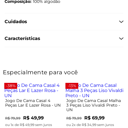
Composição:
100% algodão
Cuidados
Características
Especialmente para você
-38%
-13%
Jogo De Cama Casal 4
Jogo De Cama Casal Malha
Peças Lar E Lazer Rosa - UN
3 Peças Liso Vivaldi Preto -
UN
R$ 49,99
R$ 69,99
R$ 79,99
R$ 79,99
ou 1x de R$ 49,99 sem juros
ou 2x de R$ 34,99 sem juros