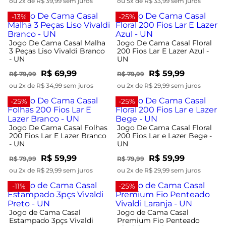
ou 2x de R$ 39,99 sem juros
ou 5x de R$ 33,99 sem juros
-13%
-25%
Jogo De Cama Casal Malha
Jogo De Cama Casal Floral
3 Peças Liso Vivaldi Branco
200 Fios Lar E Lazer Azul -
- UN
UN
R$ 69,99
R$ 59,99
R$ 79,99
R$ 79,99
ou 2x de R$ 34,99 sem juros
ou 2x de R$ 29,99 sem juros
-25%
-25%
Jogo De Cama Casal Folhas
Jogo De Cama Casal Floral
200 Fios Lar E Lazer Branco
200 Fios Lar e Lazer Bege -
- UN
UN
R$ 59,99
R$ 59,99
R$ 79,99
R$ 79,99
ou 2x de R$ 29,99 sem juros
ou 2x de R$ 29,99 sem juros
-11%
-25%
Jogo de Cama Casal
Jogo de Cama Casal
Estampado 3pçs Vivaldi
Premium Fio Penteado