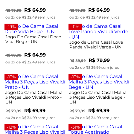
R$ 64,99
R$ 64,99
R$ 79,99
R$ 79,99
ou 2x de R$ 32,49 sem juros
ou 2x de R$ 32,49 sem juros
-19%
-11%
Jogo De Cama Casal Doce
Vida Bege - UN
Jogo de Cama Casal Love
Panda Vivaldi Verde - UN
R$ 64,99
R$ 79,99
R$ 79,99
R$ 89,99
ou 2x de R$ 32,49 sem juros
ou 2x de R$ 39,99 sem juros
-13%
-13%
Jogo De Cama Casal Malha
Jogo De Cama Casal Malha
3 Peças Liso Vivaldi Preto -
3 Peças Liso Vivaldi Bege -
UN
UN
R$ 69,99
R$ 69,99
R$ 79,99
R$ 79,99
ou 2x de R$ 34,99 sem juros
ou 2x de R$ 34,99 sem juros
-13%
-31%