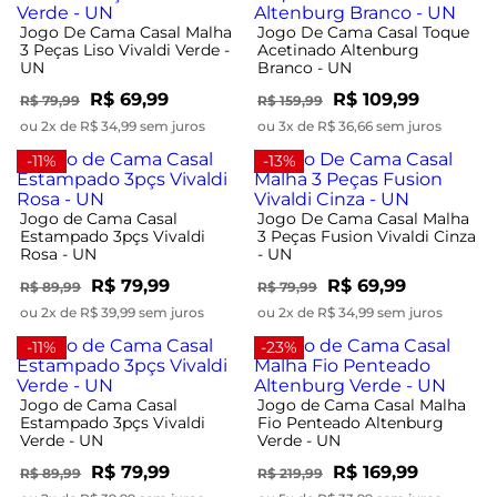
Jogo De Cama Casal Malha
Jogo De Cama Casal Toque
3 Peças Liso Vivaldi Verde -
Acetinado Altenburg
UN
Branco - UN
R$ 69,99
R$ 109,99
R$ 79,99
R$ 159,99
ou 2x de R$ 34,99 sem juros
ou 3x de R$ 36,66 sem juros
-11%
-13%
Jogo de Cama Casal
Jogo De Cama Casal Malha
Estampado 3pçs Vivaldi
3 Peças Fusion Vivaldi Cinza
Rosa - UN
- UN
R$ 79,99
R$ 69,99
R$ 89,99
R$ 79,99
ou 2x de R$ 39,99 sem juros
ou 2x de R$ 34,99 sem juros
-11%
-23%
Jogo de Cama Casal
Jogo de Cama Casal Malha
Estampado 3pçs Vivaldi
Fio Penteado Altenburg
Verde - UN
Verde - UN
R$ 79,99
R$ 169,99
R$ 89,99
R$ 219,99