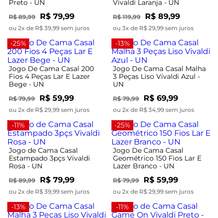
Preto - UN
Vivaldi Laranja - UN
R$ 79,99
R$ 89,99
R$ 89,99
R$ 119,99
ou 2x de R$ 39,99 sem juros
ou 3x de R$ 29,99 sem juros
-25%
-13%
Jogo De Cama Casal 200
Jogo De Cama Casal Malha
Fios 4 Peças Lar E Lazer
3 Peças Liso Vivaldi Azul -
Bege - UN
UN
R$ 59,99
R$ 69,99
R$ 79,99
R$ 79,99
ou 2x de R$ 29,99 sem juros
ou 2x de R$ 34,99 sem juros
-11%
-25%
Jogo de Cama Casal
Jogo De Cama Casal
Estampado 3pçs Vivaldi
Geométrico 150 Fios Lar E
Rosa - UN
Lazer Branco - UN
R$ 79,99
R$ 59,99
R$ 89,99
R$ 79,99
ou 2x de R$ 39,99 sem juros
ou 2x de R$ 29,99 sem juros
-13%
-11%