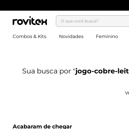
O que você busca?
Combos & Kits
Novidades
Feminino
jogo-cobre-lei
Acabaram de chegar