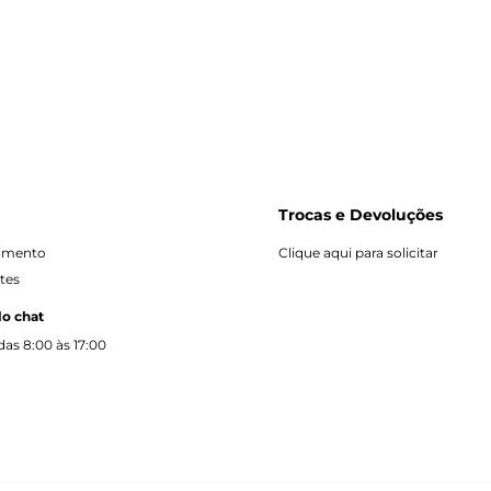
Trocas e Devoluções
dimento
Clique aqui para solicitar
tes
lo chat
as 8:00 às 17:00