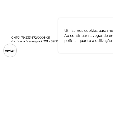
Utilizamos cookies para mel
Ao continuar navegando em
CNPJ: 79.233.672/0001-05
política quanto a utilização
Av. Maria Marangoni, 391 - 89129-080 - Luiz Alves - SC