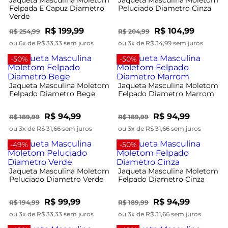
Felpada E Capuz Diametro
Peluciado Diametro Cinza
Verde
R$ 199,99
R$ 104,99
R$ 254,99
R$ 204,99
ou 6x de R$ 33,33 sem juros
ou 3x de R$ 34,99 sem juros
-50%
-50%
Jaqueta Masculina Moletom
Jaqueta Masculina Moletom
Felpado Diametro Bege
Felpado Diametro Marrom
R$ 94,99
R$ 94,99
R$ 189,99
R$ 189,99
ou 3x de R$ 31,66 sem juros
ou 3x de R$ 31,66 sem juros
-49%
-50%
Jaqueta Masculina Moletom
Jaqueta Masculina Moletom
Peluciado Diametro Verde
Felpado Diametro Cinza
R$ 99,99
R$ 94,99
R$ 194,99
R$ 189,99
ou 3x de R$ 33,33 sem juros
ou 3x de R$ 31,66 sem juros