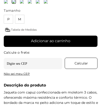
Tamanho
P
M
Tabela de Medidas
Adicionar ao carrinho
Não sei meu CEP
Descrição do produto
Jaqueta com capuz confeccionada em moletom 3 cabos,
oferecendo máxima resistência e conforto térmico. O
bordado da marca no peito adiciona um toque de estilo e