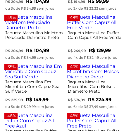
R$ 104,99
R$ 99,99
R$ 204,99
R$ 194,99
ou 3x de R$ 34,99 sem juros
ou 3x de R$ 33,33 sem juros
-49%
-48%
Jaqueta Masculina Moletom
Jaqueta Masculina Puffer
Peluciado Diametro Preto
Com Capuz All Free Verde
R$ 104,99
R$ 129,99
R$ 204,99
R$ 249,99
ou 3x de R$ 34,99 sem juros
ou 4x de R$ 32,49 sem juros
-35%
-40%
Jaqueta Masculina Em
Jaqueta Masculina
Microfibra Com Capuz Sea
Microfibra Com Bolsos
Surf Verde
Diametro Preto
R$ 149,99
R$ 224,99
R$ 229,99
R$ 374,99
ou 5x de R$ 29,99 sem juros
ou 6x de R$ 37,49 sem juros
-48%
-48%
Jaqueta Masculina Puffer
Jaqueta Masculina Puffer