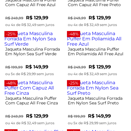
Com Capuz All Free Azul
Com Capuz All Free Preto
R$ 129,99
R$ 129,99
R$ 249,99
R$ 249,99
ou 4x de R$ 32,49 sem juros
ou 4x de R$ 32,49 sem juros
-25%
-48%
Jaqueta Masculina Forrada
Jaqueta Masculina Puffer
Em Nylon Sea Surf Verde
Em Poliamida All Free Azul
R$ 149,99
R$ 129,99
R$ 199,99
R$ 249,99
ou 5x de R$ 29,99 sem juros
ou 4x de R$ 32,49 sem juros
-48%
-25%
Jaqueta Masculina Puffer
Jaqueta Masculina Forrada
Com Capuz All Free Cinza
Em Nylon Sea Surf Preto
R$ 129,99
R$ 149,99
R$ 249,99
R$ 199,99
ou 4x de R$ 32,49 sem juros
ou 5x de R$ 29,99 sem juros