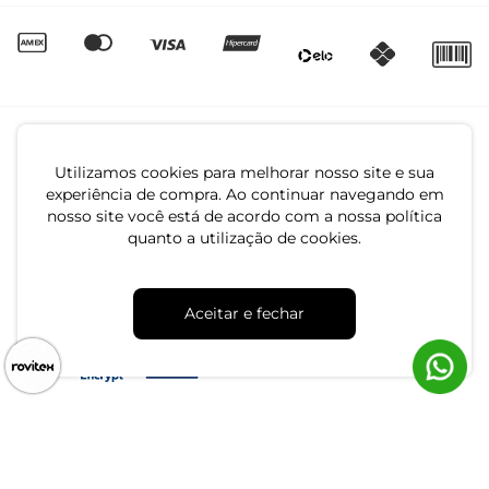
Utilizamos cookies para melhorar nosso site e sua
experiência de compra. Ao continuar navegando em
nosso site você está de acordo com a nossa política
quanto a utilização de cookies.
CNPJ: 79.233.672/0001-05
Av. Maria Marangoni, 391 - 89129-080 - Luiz Alves - SC
Aceitar e fechar