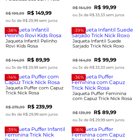
R$ 99,99
R$ 164,99
R$ 149,99
R$ 199,99
ou 3x de R$ 33,33 sem juros
ou 5x de R$ 29,99 sem juros
-38%
-39%
Jaqueta Infantil Pelinho
Jaqueta Infantil Suede
Rovi Kids Rosa
Sarjado Trick Nick Roxo
R$ 89,99
R$ 99,99
R$ 144,99
R$ 164,99
ou 3x de R$ 29,99 sem juros
ou 3x de R$ 33,33 sem juros
-14%
-36%
Jaqueta Puffer com Capuz
Trick Nick Rosa
Jaqueta Puffer Feminina
com Capuz Trick Nick Rosa
R$ 239,99
R$ 279,99
R$ 89,99
R$ 139,99
ou 8x de R$ 29,99 sem juros
ou 3x de R$ 29,99 sem juros
-39%
-16%