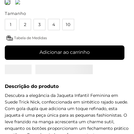
Tamanho
1
2
3
4
10
Tabela de Medidas
Adicionar ao carrinho
Descrição do produto
Descubra a elegância da Jaqueta Infantil Feminina em
Suede Trick Nick, confeccionada em sintético rajado suede.
Com gola dupla que adiciona um toque refinado, esta
jaqueta é uma peça única para as pequenas fashionistas. O
leve franzido na manga acrescenta um charme sutil,
enquanto os botões proporcionam um fechamento prático