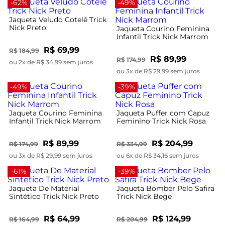
-62%
-49%
Jaqueta Veludo Cotelê Trick
Nick Preto
Jaqueta Courino Feminina
Infantil Trick Nick Marrom
R$ 69,99
R$ 184,99
R$ 89,99
R$ 174,99
ou 2x de R$ 34,99 sem juros
ou 3x de R$ 29,99 sem juros
-49%
-39%
Jaqueta Courino Feminina
Jaqueta Puffer com Capuz
Infantil Trick Nick Marrom
Feminino Trick Nick Rosa
R$ 89,99
R$ 204,99
R$ 174,99
R$ 334,99
ou 3x de R$ 29,99 sem juros
ou 6x de R$ 34,16 sem juros
-61%
-39%
Jaqueta De Material
Jaqueta Bomber Pelo Safira
Sintético Trick Nick Preto
Trick Nick Bege
R$ 64,99
R$ 124,99
R$ 164,99
R$ 204,99