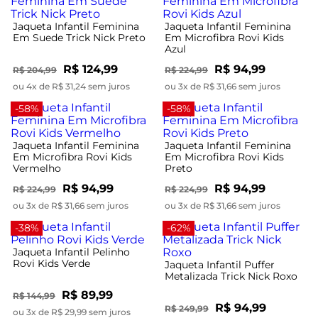
Jaqueta Infantil Feminina
Jaqueta Infantil Feminina
Em Suede Trick Nick Preto
Em Microfibra Rovi Kids
Azul
R$ 124,99
R$ 94,99
R$ 204,99
R$ 224,99
ou 4x de R$ 31,24 sem juros
ou 3x de R$ 31,66 sem juros
-58%
-58%
Jaqueta Infantil Feminina
Jaqueta Infantil Feminina
Em Microfibra Rovi Kids
Em Microfibra Rovi Kids
Vermelho
Preto
R$ 94,99
R$ 94,99
R$ 224,99
R$ 224,99
ou 3x de R$ 31,66 sem juros
ou 3x de R$ 31,66 sem juros
-38%
-62%
Jaqueta Infantil Pelinho
Rovi Kids Verde
Jaqueta Infantil Puffer
Metalizada Trick Nick Roxo
R$ 89,99
R$ 144,99
R$ 94,99
R$ 249,99
ou 3x de R$ 29,99 sem juros