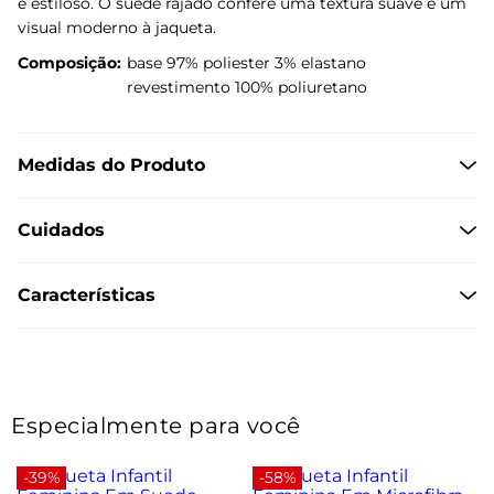
e estiloso. O suede rajado confere uma textura suave e um
visual moderno à jaqueta.
Composição:
base 97% poliester 3% elastano
revestimento 100% poliuretano
Medidas do Produto
Cuidados
Características
Especialmente para você
-39%
-58%