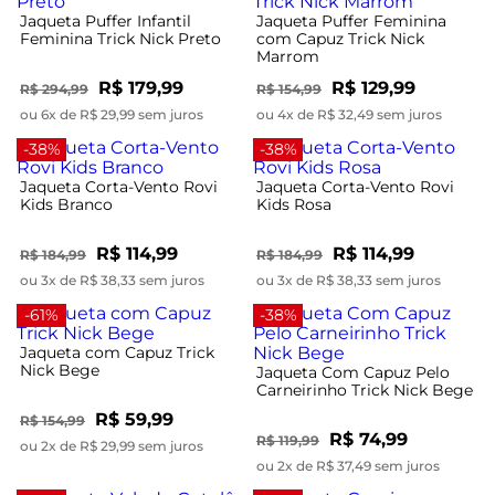
Jaqueta Puffer Infantil
Jaqueta Puffer Feminina
Feminina Trick Nick Preto
com Capuz Trick Nick
Marrom
R$ 179,99
R$ 129,99
R$ 294,99
R$ 154,99
ou 6x de R$ 29,99 sem juros
ou 4x de R$ 32,49 sem juros
-38%
-38%
Jaqueta Corta-Vento Rovi
Jaqueta Corta-Vento Rovi
Kids Branco
Kids Rosa
R$ 114,99
R$ 114,99
R$ 184,99
R$ 184,99
ou 3x de R$ 38,33 sem juros
ou 3x de R$ 38,33 sem juros
-61%
-38%
Jaqueta com Capuz Trick
Nick Bege
Jaqueta Com Capuz Pelo
Carneirinho Trick Nick Bege
R$ 59,99
R$ 154,99
R$ 74,99
R$ 119,99
ou 2x de R$ 29,99 sem juros
ou 2x de R$ 37,49 sem juros