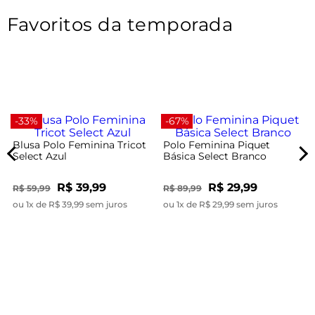
Favoritos da temporada
-33%
-67%
Blusa Polo Feminina Tricot
Polo Feminina Piquet
Select Azul
Básica Select Branco
R$ 39,99
R$ 29,99
R$ 59,99
R$ 89,99
ou 1x de R$ 39,99 sem juros
ou 1x de R$ 29,99 sem juros