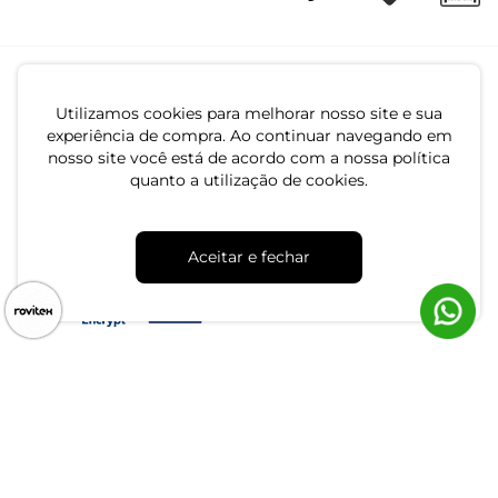
Utilizamos cookies para melhorar nosso site e sua
experiência de compra. Ao continuar navegando em
nosso site você está de acordo com a nossa política
quanto a utilização de cookies.
CNPJ: 79.233.672/0001-05
Av. Maria Marangoni, 391 - 89129-080 - Luiz Alves - SC
Aceitar e fechar