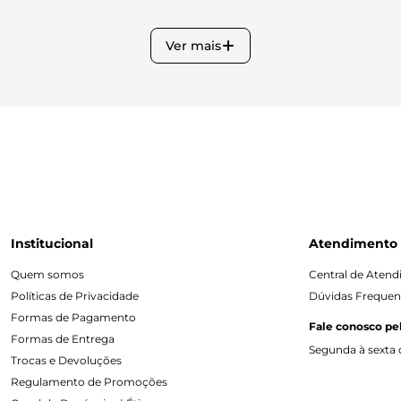
Ver mais
Institucional
Atendimento
Quem somos
Central de Aten
Políticas de Privacidade
Dúvidas Frequen
Formas de Pagamento
Fale conosco pe
Formas de Entrega
Segunda à sexta d
Trocas e Devoluções
Regulamento de Promoções