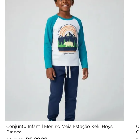
2
3
Conjunto Infantil Menino Meia Estação Keki Boys
C
Branco
C