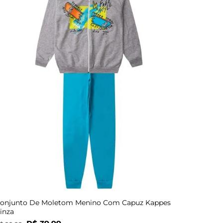
16
onjunto De Moletom Menino Com Capuz Kappes
inza