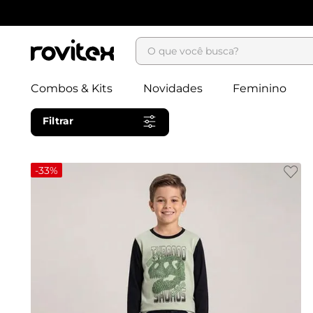
O que você busca?
Combos & Kits
Novidades
Feminino
Filtrar
-
33%