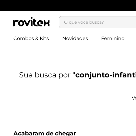
O que você busca?
Combos & Kits
Novidades
Feminino
conjunto-infant
Acabaram de chegar