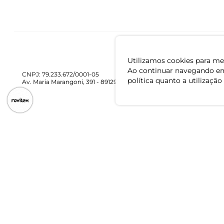
Utilizamos cookies para mel
Ao continuar navegando em
CNPJ: 79.233.672/0001-05
política quanto a utilização
Av. Maria Marangoni, 391 - 89129-080 - Luiz Alves - SC