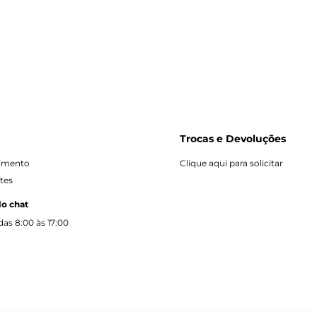
Trocas e Devoluções
dimento
Clique aqui para solicitar
tes
lo chat
as 8:00 às 17:00