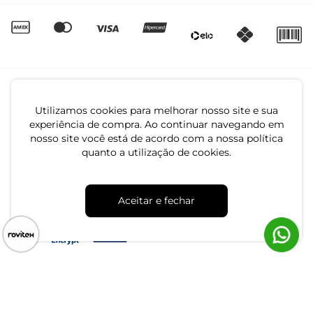
Utilizamos cookies para melhorar nosso site e sua
experiência de compra. Ao continuar navegando em
nosso site você está de acordo com a nossa política
quanto a utilização de cookies.
CNPJ: 79.233.672/0001-05
Av. Maria Marangoni, 391 - 89129-080 - Luiz Alves - SC
Aceitar e fechar