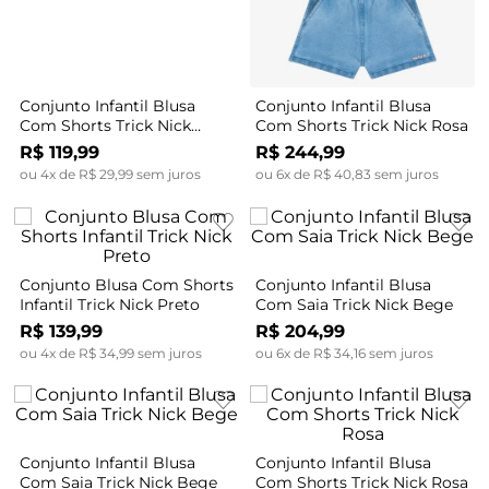
Conjunto Infantil Blusa
Conjunto Infantil Blusa
Com Shorts Trick Nick
Com Shorts Trick Nick Rosa
Bege
R$
119
,
99
R$
244
,
99
ou
4
x de
R$
29
,
99
sem juros
ou
6
x de
R$
40
,
83
sem juros
Conjunto Blusa Com Shorts
Conjunto Infantil Blusa
Infantil Trick Nick Preto
Com Saia Trick Nick Bege
R$
139
,
99
R$
204
,
99
ou
4
x de
R$
34
,
99
sem juros
ou
6
x de
R$
34
,
16
sem juros
Conjunto Infantil Blusa
Conjunto Infantil Blusa
Com Saia Trick Nick Bege
Com Shorts Trick Nick Rosa