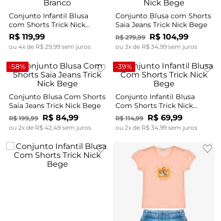
Conjunto Infantil Blusa
Conjunto Blusa com Shorts
com Shorts Trick Nick
Saia Jeans Trick Nick Bege
Branco
R$
119
,
99
R$
104
,
99
R$
279
,
99
ou
4
x de
R$
29
,
99
sem juros
ou
3
x de
R$
34
,
99
sem juros
-
58%
-
39%
Conjunto Blusa Com Shorts
Conjunto Infantil Blusa
Saia Jeans Trick Nick Bege
Com Shorts Trick Nick
Bege
R$
84
,
99
R$
69
,
99
R$
199
,
99
R$
114
,
99
ou
2
x de
R$
42
,
49
sem juros
ou
2
x de
R$
34
,
99
sem juros