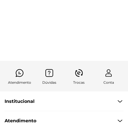
Atendimento
Dúvidas
Trocas
Conta
Institucional
Quem somos
Atendimento
Políticas de Privacidade