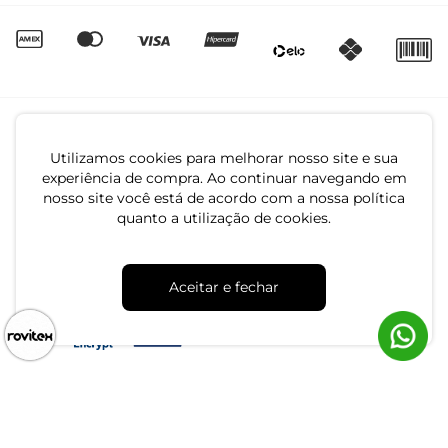
Utilizamos cookies para melhorar nosso site e sua
experiência de compra. Ao continuar navegando em
nosso site você está de acordo com a nossa política
quanto a utilização de cookies.
CNPJ: 79.233.672/0001-05
Av. Maria Marangoni, 391 - 89129-080 - Luiz Alves - SC
Aceitar e fechar