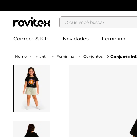
O que você busca?
Combos & Kits
Novidades
Feminino
Infantil
Feminino
Conjuntos
Conjunto Inf