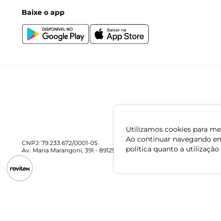
Baixe o app
Utilizamos cookies para mel
Ao continuar navegando em
CNPJ: 79.233.672/0001-05
política quanto a utilização
Av. Maria Marangoni, 391 - 89129-080 - Luiz Alves - SC