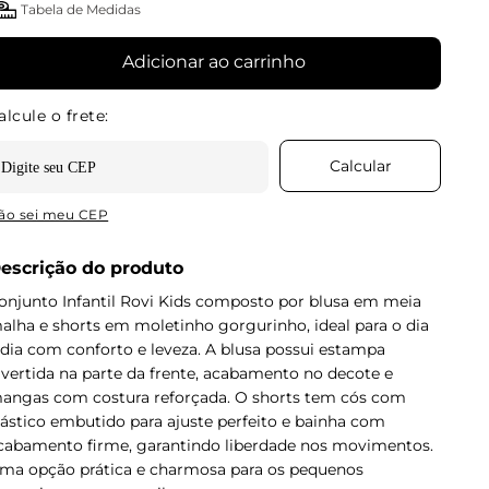
Tabela de Medidas
Adicionar ao carrinho
ão sei meu CEP
escrição do produto
onjunto Infantil Rovi Kids composto por blusa em meia
alha e shorts em moletinho gorgurinho, ideal para o dia
 dia com conforto e leveza. A blusa possui estampa
ivertida na parte da frente, acabamento no decote e
angas com costura reforçada. O shorts tem cós com
lástico embutido para ajuste perfeito e bainha com
cabamento firme, garantindo liberdade nos movimentos.
ma opção prática e charmosa para os pequenos