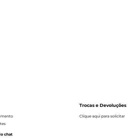
Trocas e Devoluções
dimento
Clique aqui para solicitar
tes
lo chat