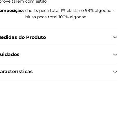
proveitarem com estilo.
omposição:
shorts peca total 1% elastano 99% algodao -
blusa peca total 100% algodao
edidas do Produto
uidados
aracterísticas