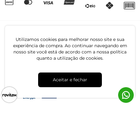
Utilizamos cookies para melhorar nosso site e sua
experiência de compra. Ao continuar navegando em
nosso site você está de acordo com a nossa política
quanto a utilização de cookies.
CNPJ: 79.233.672/0001-05
Av. Maria Marangoni, 391 - 89129-080 - Luiz Alves - SC
Aceitar e fechar