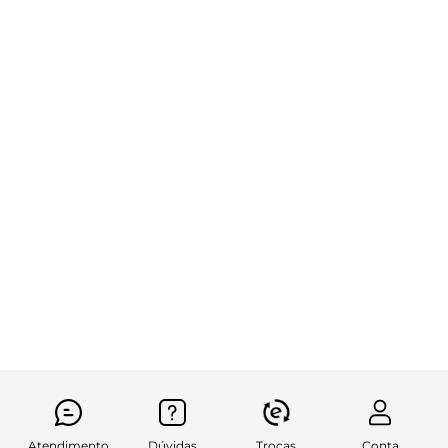
Atendimento
Dúvidas
Trocas
Conta