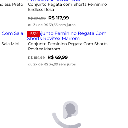
-55%
Saia Midi
Conjunto Feminino Regata Com Shorts
Rovitex Marrom
R$ 69,99
R$ 154,99
ou 2x de R$ 34,99 sem juros
-53%
eminino
Conjunto Regata com Shorts Feminino
Rovitex Preto
R$ 79,99
R$ 169,99
ou 2x de R$ 39,99 sem juros
-25%
Moletom
Conjunto Feminino Blusa Com Shorts
Dianna Verde
R$ 74,99
R$ 99,99
ou 2x de R$ 37,49 sem juros