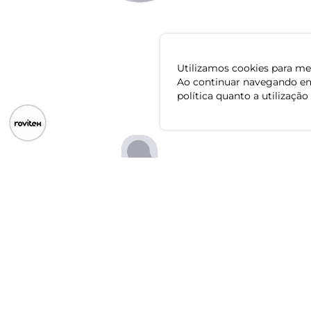
Utilizamos cookies para mel
Ao continuar navegando em
política quanto a utilização
Baixe o app