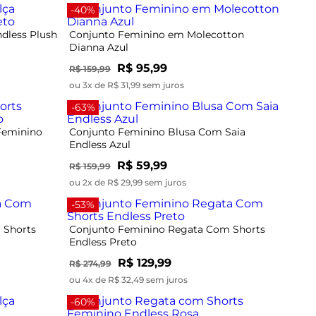
Dianna Azul
R$ 95,99
R$ 159,99
ou 3x de R$ 31,99 sem juros
-63%
Feminino
Conjunto Feminino Blusa Com Saia
Endless Azul
R$ 59,99
R$ 159,99
ou 2x de R$ 29,99 sem juros
-53%
 Shorts
Conjunto Feminino Regata Com Shorts
Endless Preto
R$ 129,99
R$ 274,99
ou 4x de R$ 32,49 sem juros
-60%
dless Preto
Conjunto Regata com Shorts Feminino
Endless Rosa
R$ 117,99
R$ 294,99
ou 3x de R$ 39,33 sem juros