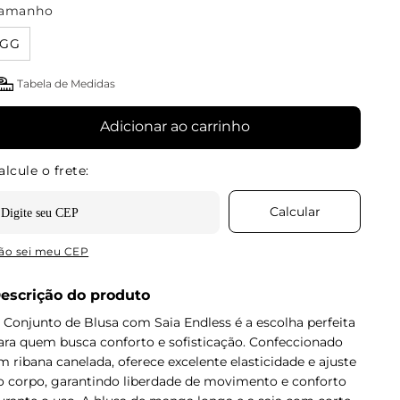
amanho
GG
Tabela de Medidas
Adicionar ao carrinho
ão sei meu CEP
escrição do produto
 Conjunto de Blusa com Saia Endless é a escolha perfeita
ara quem busca conforto e sofisticação. Confeccionado
m ribana canelada, oferece excelente elasticidade e ajuste
o corpo, garantindo liberdade de movimento e conforto