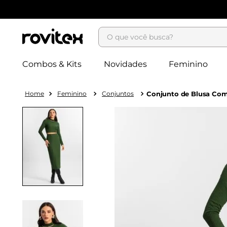
O que você busca?
Combos & Kits
Novidades
Feminino
Feminino
Conjuntos
Conjunto de Blusa Com