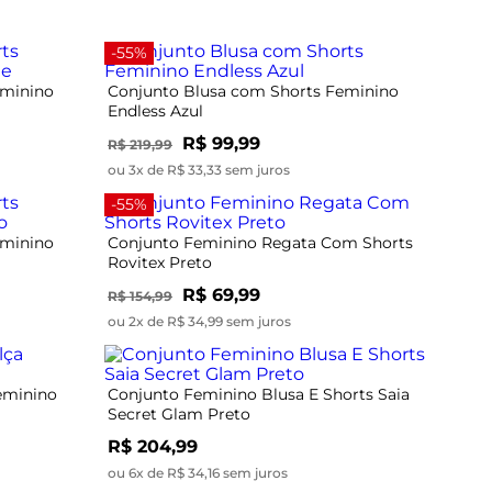
-55%
eminino
Conjunto Blusa com Shorts Feminino
Endless Azul
R$ 99,99
R$ 219,99
ou 3x de R$ 33,33 sem juros
-55%
eminino
Conjunto Feminino Regata Com Shorts
Rovitex Preto
R$ 69,99
R$ 154,99
ou 2x de R$ 34,99 sem juros
eminino
Conjunto Feminino Blusa E Shorts Saia
Secret Glam Preto
R$ 204,99
ou 6x de R$ 34,16 sem juros
-40%
dless Plush
Conjunto Feminino em Molecotton