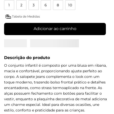
1
2
3
6
8
10
Tabela de Medidas
Adicionar ao carrinho
Descrição do produto
O conjunto infantil é composto por uma blusa em ribana,
macia e confortável, proporcionando ajuste perfeito ao
corpo. A salopete jeans complementa o look com um
toque moderno, trazendo bolso frontal prático e detalhes
encantadores, como strass termoaplicado na frente. As
alças possuem fechamento com botões para facilitar o
vestir, enquanto a plaquinha decorativa de metal adiciona
um charme especial. Ideal para diversas ocasiões, une
estilo, conforto e praticidade para as crianças.