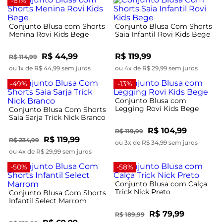
-61%
Conjunto Blusa com Shorts
Conjunto Blusa Com Shorts
Menina Rovi Kids Bege
Saia Infantil Rovi Kids Bege
R$ 44,99
R$ 119,99
R$ 114,99
ou 1x de R$ 44,99 sem juros
ou 4x de R$ 29,99 sem juros
-49%
-13%
Conjunto Blusa com
Legging Rovi Kids Bege
Conjunto Blusa Com Shorts
Saia Sarja Trick Nick Branco
R$ 104,99
R$ 119,99
R$ 119,99
R$ 234,99
ou 3x de R$ 34,99 sem juros
ou 4x de R$ 29,99 sem juros
-50%
-58%
Conjunto Blusa com Calça
Trick Nick Preto
Conjunto Blusa Com Shorts
Infantil Select Marrom
R$ 79,99
R$ 189,99