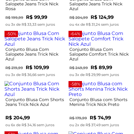
Salopete Jeans Trick Nick
Salopete Jeans Trick Nick
Rosa
Azul
R$ 99,99
R$ 124,99
R$ 199,99
R$ 204,99
ou 3x de R$ 33,33 sem juros
ou 4x de R$ 31,24 sem juros
-50%
-64%
Conjunto Blusa Com
Conjunto Blusa Com
Salopete Jeans Trick Nick
Salopete Comfort Trick Nick
Azul
Azul
R$ 109,99
R$ 89,99
R$ 219,99
R$ 249,99
ou 3x de R$ 36,66 sem juros
ou 3x de R$ 29,99 sem juros
-58%
Conjunto Blusa Com Shorts
Conjunto Blusa com Shorts
Jeans Trick Nick Azul
Menina Trick Nick Preto
R$ 204,99
R$ 74,99
R$ 179,99
ou 6x de R$ 34,16 sem juros
ou 2x de R$ 37,49 sem juros