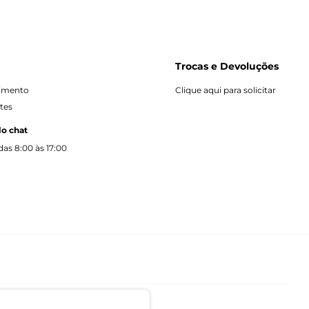
Trocas e Devoluções
dimento
Clique aqui para solicitar
tes
lo chat
as 8:00 às 17:00