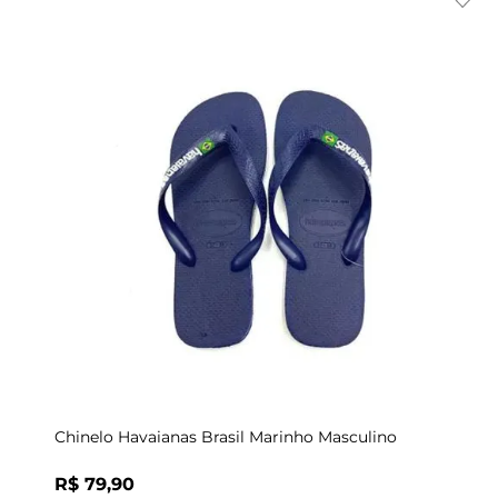
Indisponível
41/42
Chinelo Havaianas Brasil Marinho Masculino
R$
79
,
90