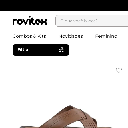
O que você busca?
Combos & Kits
Novidades
Feminino
Filtrar