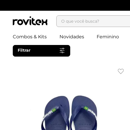
O que você busca?
Combos & Kits
Novidades
Feminino
Filtrar