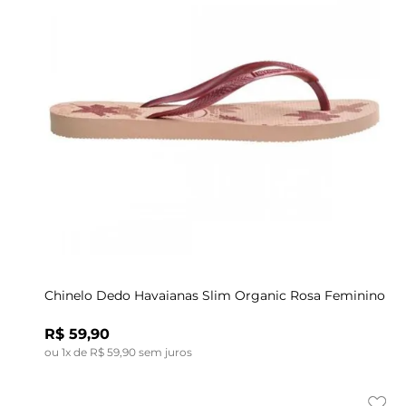
Indisponível
33/34
35/36
37/38
39/40
Chinelo Dedo Havaianas Slim Organic Rosa Feminino
R$
59
,
90
ou
1
x de
R$
59
,
90
sem juros