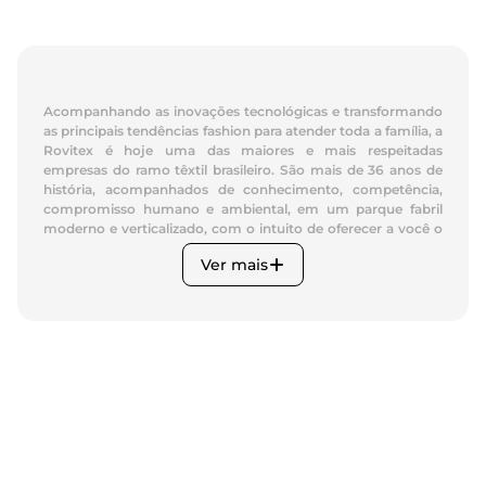
Acompanhando as inovações tecnológicas e transformando
as principais tendências fashion para atender toda a família, a
Rovitex é hoje uma das maiores e mais respeitadas
empresas do ramo têxtil brasileiro. São mais de 36 anos de
história, acompanhados de conhecimento, competência,
compromisso humano e ambiental, em um parque fabril
moderno e verticalizado, com o intuito de oferecer a você o
melhor produto e serviço.
Ver mais