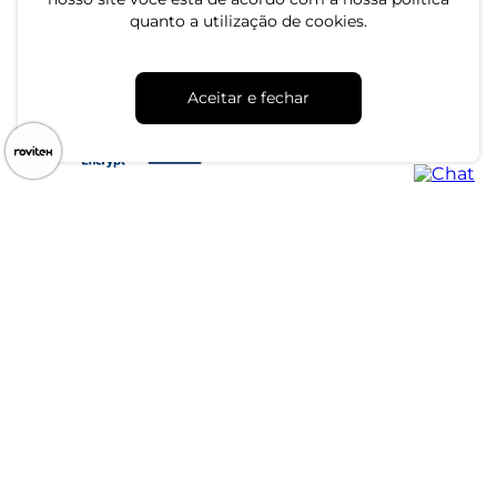
quanto a utilização de cookies.
CNPJ: 79.233.672/0001-05
Av. Maria Marangoni, 391 - 89129-080 - Luiz Alves - SC
Aceitar e fechar