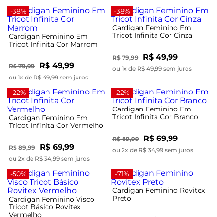
-38%
-38%
Cardigan Feminino Em
Tricot Infinita Cor Cinza
Cardigan Feminino Em
Tricot Infinita Cor Marrom
R$ 49,99
R$ 79,99
R$ 49,99
R$ 79,99
ou 1x de R$ 49,99 sem juros
ou 1x de R$ 49,99 sem juros
-22%
-22%
Cardigan Feminino Em
Tricot Infinita Cor Branco
Cardigan Feminino Em
Tricot Infinita Cor Vermelho
R$ 69,99
R$ 89,99
R$ 69,99
R$ 89,99
ou 2x de R$ 34,99 sem juros
ou 2x de R$ 34,99 sem juros
-50%
-71%
Cardigan Feminino Rovitex
Preto
Cardigan Feminino Visco
Tricot Básico Rovitex
Vermelho