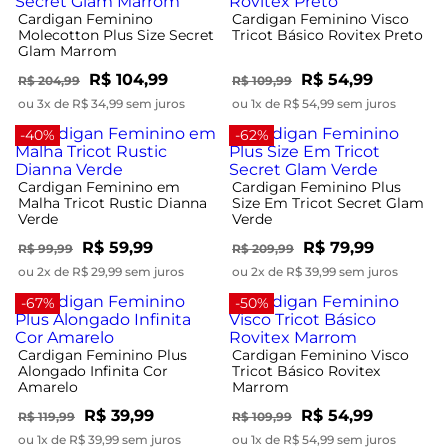
Cardigan Feminino
Cardigan Feminino Visco
Molecotton Plus Size Secret
Tricot Básico Rovitex Preto
Glam Marrom
R$ 104,99
R$ 54,99
R$ 204,99
R$ 109,99
ou 3x de R$ 34,99 sem juros
ou 1x de R$ 54,99 sem juros
-40%
-62%
Cardigan Feminino em
Cardigan Feminino Plus
Malha Tricot Rustic Dianna
Size Em Tricot Secret Glam
Verde
Verde
R$ 59,99
R$ 79,99
R$ 99,99
R$ 209,99
ou 2x de R$ 29,99 sem juros
ou 2x de R$ 39,99 sem juros
-67%
-50%
Cardigan Feminino Plus
Cardigan Feminino Visco
Alongado Infinita Cor
Tricot Básico Rovitex
Amarelo
Marrom
R$ 39,99
R$ 54,99
R$ 119,99
R$ 109,99
ou 1x de R$ 39,99 sem juros
ou 1x de R$ 54,99 sem juros