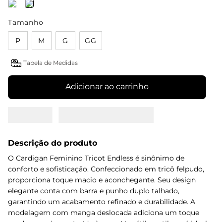
Tamanho
P
M
G
GG
Tabela de Medidas
Adicionar ao carrinho
Descrição do produto
O Cardigan Feminino Tricot Endless é sinônimo de
conforto e sofisticação. Confeccionado em tricô felpudo,
proporciona toque macio e aconchegante. Seu design
elegante conta com barra e punho duplo talhado,
garantindo um acabamento refinado e durabilidade. A
modelagem com manga deslocada adiciona um toque