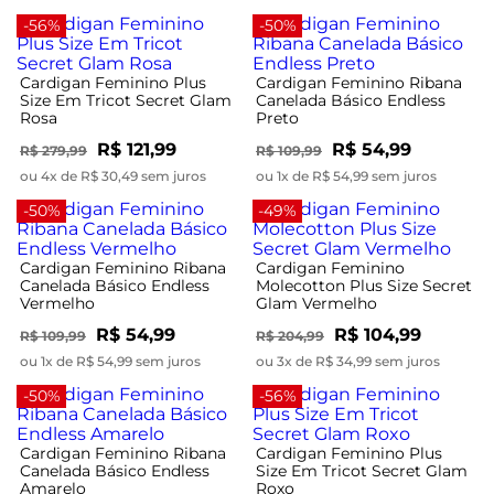
-56%
-50%
Cardigan Feminino Plus
Cardigan Feminino Ribana
Size Em Tricot Secret Glam
Canelada Básico Endless
Rosa
Preto
R$ 121,99
R$ 54,99
R$ 279,99
R$ 109,99
ou 4x de R$ 30,49 sem juros
ou 1x de R$ 54,99 sem juros
-50%
-49%
Cardigan Feminino Ribana
Cardigan Feminino
Canelada Básico Endless
Molecotton Plus Size Secret
Vermelho
Glam Vermelho
R$ 54,99
R$ 104,99
R$ 109,99
R$ 204,99
ou 1x de R$ 54,99 sem juros
ou 3x de R$ 34,99 sem juros
-50%
-56%
Cardigan Feminino Ribana
Cardigan Feminino Plus
Canelada Básico Endless
Size Em Tricot Secret Glam
Amarelo
Roxo