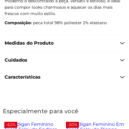
moderno e descontraído à peça. Versátil e estiloso, é ideal
para compor looks charmosos e aquecer os dias mais
frescos com muito estilo.
Composição:
peca total 98% poliester 2% elastano
Medidas do Produto
Cuidados
Características
Especialmente para você
-62%
-50%