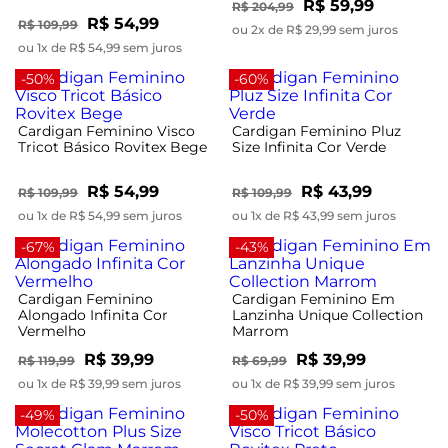
R$ 59,99
R$ 204,99
R$ 54,99
R$ 109,99
ou 2x de R$ 29,99 sem juros
ou 1x de R$ 54,99 sem juros
-50%
-60%
Cardigan Feminino Visco
Cardigan Feminino Pluz
Tricot Básico Rovitex Bege
Size Infinita Cor Verde
R$ 54,99
R$ 43,99
R$ 109,99
R$ 109,99
ou 1x de R$ 54,99 sem juros
ou 1x de R$ 43,99 sem juros
-67%
-43%
Cardigan Feminino
Cardigan Feminino Em
Alongado Infinita Cor
Lanzinha Unique Collection
Vermelho
Marrom
R$ 39,99
R$ 39,99
R$ 119,99
R$ 69,99
ou 1x de R$ 39,99 sem juros
ou 1x de R$ 39,99 sem juros
-49%
-50%