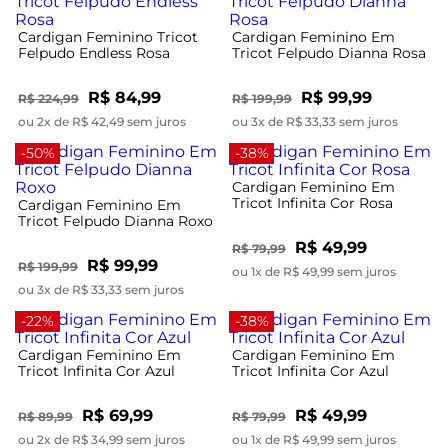
Cardigan Feminino Tricot
Cardigan Feminino Em
Felpudo Endless Rosa
Tricot Felpudo Dianna Rosa
R$ 84,99
R$ 99,99
R$ 224,99
R$ 199,99
ou 2x de R$ 42,49 sem juros
ou 3x de R$ 33,33 sem juros
-50%
-38%
Cardigan Feminino Em
Tricot Infinita Cor Rosa
Cardigan Feminino Em
Tricot Felpudo Dianna Roxo
R$ 49,99
R$ 79,99
R$ 99,99
R$ 199,99
ou 1x de R$ 49,99 sem juros
ou 3x de R$ 33,33 sem juros
-22%
-38%
Cardigan Feminino Em
Cardigan Feminino Em
Tricot Infinita Cor Azul
Tricot Infinita Cor Azul
R$ 69,99
R$ 49,99
R$ 89,99
R$ 79,99
ou 2x de R$ 34,99 sem juros
ou 1x de R$ 49,99 sem juros